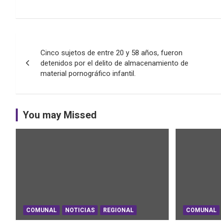
Navegación
Cinco sujetos de entre 20 y 58 años, fueron
de
detenidos por el delito de almacenamiento de
material pornográfico infantil.
entradas
You may Missed
COMUNAL
NOTICIAS
REGIONAL
COMUNAL