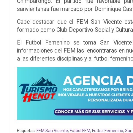
Chimbarongo. El partido fue favorable par
sanvientanas fue marcado por Dominique Casti
Cabe destacar que el FEM San Vicente est
formado como Club Deportivo Social y Cultura
El Futbol Femenino se toma San Vicente
informaciones del FEM las encontraras en nu
a las diferentes disciplinas y al futbol femen
Etiquetas:
FEM San Vicente
,
Futbol FEM
,
Futbol Femenino
,
San