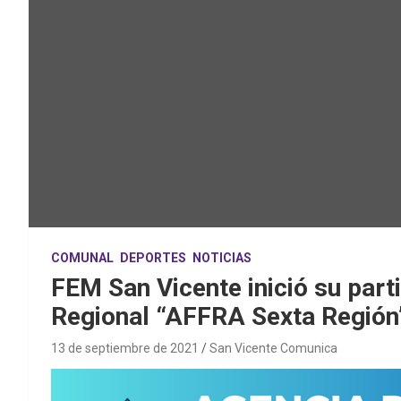
COMUNAL
DEPORTES
NOTICIAS
FEM San Vicente inició su par
Regional “AFFRA Sexta Región
13 de septiembre de 2021
San Vicente Comunica