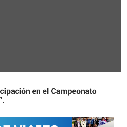
ticipación en el Campeonato
”.