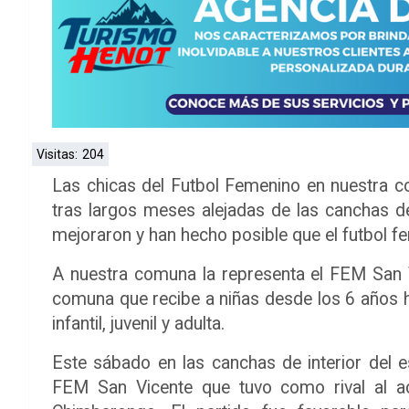
Visitas:
204
Las chicas del Futbol Femenino en nuestra 
tras largos meses alejadas de las canchas de
mejoraron y han hecho posible que el futbol f
A nuestra comuna la representa el FEM San V
comuna que recibe a niñas desde los 6 años h
infantil, juvenil y adulta.
Este sábado en las canchas de interior del e
FEM San Vicente que tuvo como rival al a