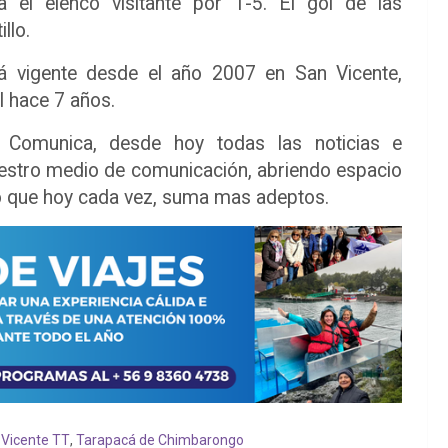
a el elenco visitante por 1-5. El gol de las
llo.
á vigente desde el año 2007 en San Vicente,
l hace 7 años.
 Comunica, desde hoy todas las noticias e
estro medio de comunicación, abriendo espacio
ino que hoy cada vez, suma mas adeptos.
 Vicente TT
,
Tarapacá de Chimbarongo