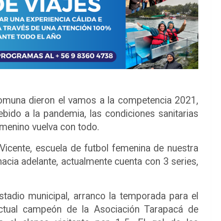
comuna dieron el vamos a la competencia 2021,
bido a la pandemia, las condiciones sanitarias
emenino vuelva con todo.
icente, escuela de futbol femenina de nuestra
acia adelante, actualmente cuenta con 3 series,
stadio municipal, arranco la temporada para el
ctual campeón de la Asociación Tarapacá de