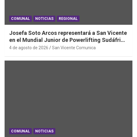
COMUNAL
NOTICIAS
REGIONAL
Josefa Soto Arcos representará a San Vicente
en el Mundial Junior de Powerlifting Sudáfrica
2026
4 de agosto de 2026
San Vicente Comunica
COMUNAL
NOTICIAS