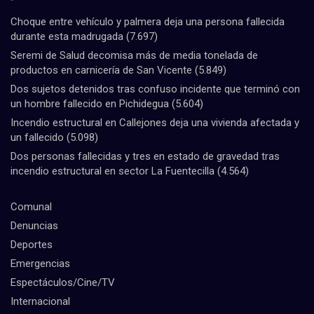
Choque entre vehículo y palmera deja una persona fallecida
durante esta madrugada
(7.697)
Seremi de Salud decomisa más de media tonelada de
productos en carnicería de San Vicente
(5.849)
Dos sujetos detenidos tras confuso incidente que terminó con
un hombre fallecido en Pichidegua
(5.604)
Incendio estructural en Callejones deja una vivienda afectada y
un fallecido
(5.098)
Dos personas fallecidas y tres en estado de gravedad tras
incendio estructural en sector La Fuentecilla
(4.564)
Comunal
Denuncias
Deportes
Emergencias
Espectáculos/Cine/TV
Internacional