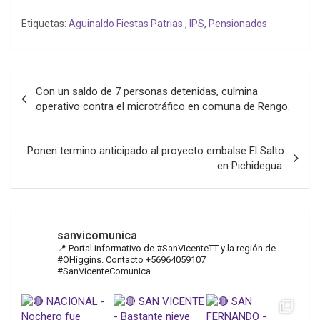
Etiquetas:
Aguinaldo Fiestas Patrias.
,
IPS
,
Pensionados
Navegación
Con un saldo de 7 personas detenidas, culmina
de
operativo contra el microtráfico en comuna de Rengo.
entradas
Ponen termino anticipado al proyecto embalse El Salto
en Pichidegua.
sanvicomunica
📍 Portal informativo de #SanVicenteTT y la región de
#OHiggins. Contacto +56964059107
#SanVicenteComunica.