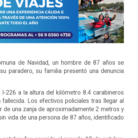
comuna de Navidad, un hombre de 87 años se
 su paradero, su familia presentó una denuncia
I-226 a la altura del kilómetro 8.4 carabineros
allecida. Los efectivos policiales tras llegar al
erior de una zanja de aproximadamente 2 metros y
in vida de una persona de 87 años, identificado