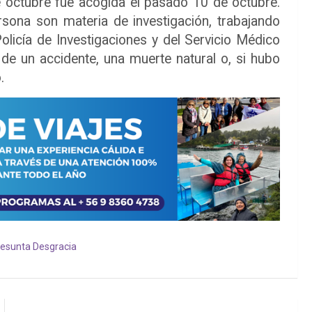
e octubre fue acogida el pasado 10 de octubre.
ersona son materia de investigación, trabajando
olicía de Investigaciones y del Servicio Médico
 de un accidente, una muerte natural o, si hubo
.
esunta Desgracia