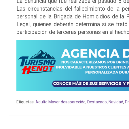
La denuncia que fue realizada el pasado 5 d
Las circunstancias del fallecimiento de la p
personal de la Brigada de Homicidios de la P
Legal, quienes deberán determina si se trató
participación de terceras personas en el hecho
Etiquetas:
Adulto Mayor desaparecido
,
Destacado
,
Navidad
,
Pr
Navegación