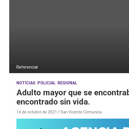
Referencial
NOTICIAS
POLICIAL
REGIONAL
Adulto mayor que se encontra
encontrado sin vida.
14 de octubre de 2021
San Vicente Comunica