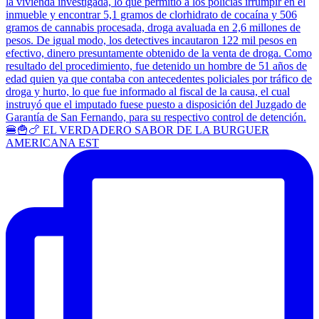
🍔🍟🍗 EL VERDADERO SABOR DE LA BURGUER
AMERICANA EST