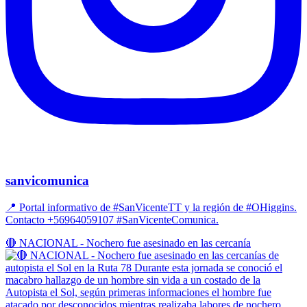
sanvicomunica
📍 Portal informativo de #SanVicenteTT y la región de #OHiggins.
Contacto +56964059107 #SanVicenteComunica.
🔴 NACIONAL - Nochero fue asesinado en las cercanía