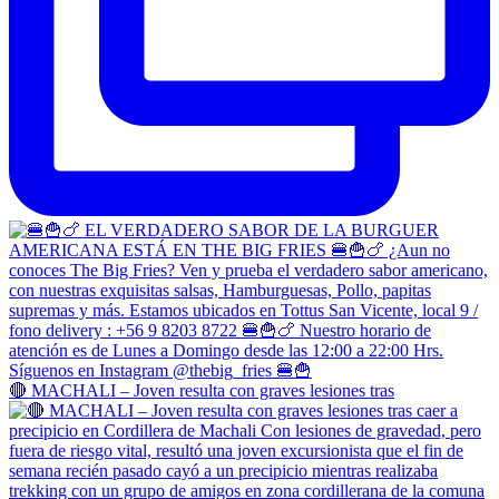
🔴 MACHALI – Joven resulta con graves lesiones tras