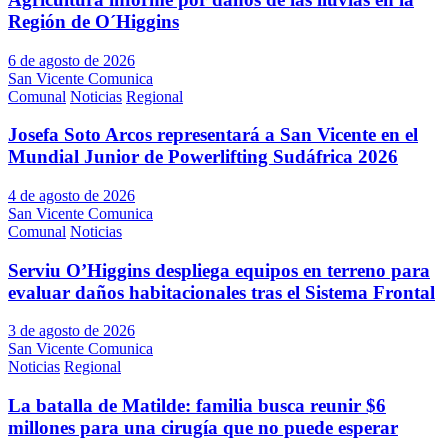
Región de O´Higgins
6 de agosto de 2026
San Vicente Comunica
Comunal
Noticias
Regional
Josefa Soto Arcos representará a San Vicente en el
Mundial Junior de Powerlifting Sudáfrica 2026
4 de agosto de 2026
San Vicente Comunica
Comunal
Noticias
Serviu O’Higgins despliega equipos en terreno para
evaluar daños habitacionales tras el Sistema Frontal
3 de agosto de 2026
San Vicente Comunica
Noticias
Regional
La batalla de Matilde: familia busca reunir $6
millones para una cirugía que no puede esperar