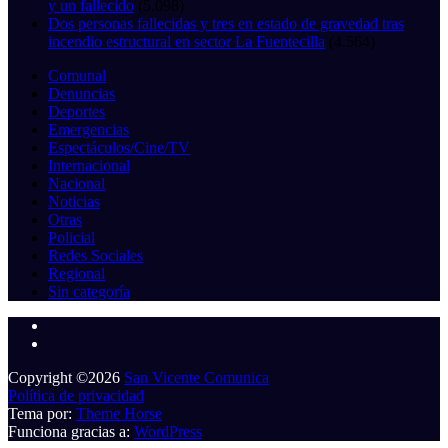
y un fallecido
(5.098)
Dos personas fallecidas y tres en estado de gravedad tras
incendio estructural en sector La Fuentecilla
(4.564)
Comunal
Denuncias
Deportes
Emergencias
Espectáculos/Cine/TV
Internacional
Nacional
Noticias
Otras
Policial
Redes Sociales
Regional
Sin categoría
Copyright ©2026
San Vicente Comunica
Política de privacidad
Tema por:
Theme Horse
Funciona gracias a:
WordPress