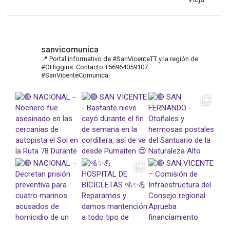
sanvicomunica
📍 Portal informativo de #SanVicenteTT y la región de
#OHiggins. Contacto +56964059107
#SanVicenteComunica.