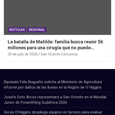
NOTICIAS
REGIONAL
La batalla de Matilde: familia busca reunir $6
millones para una cirugía que no puede
esperar
30 de julio de 2026
San Vicente Comunica
Diputado Felix Bugueño solicita al Ministerio de Agricultura
informe por daños de las lluvias en la Región de O´Higgins
Josefa Soto Arcos representará a San Vicente en el Mundial
Junior de Powerlifting Sudáfrica 2026
Serviu O’Higgins despliega equipos en terreno para evaluar