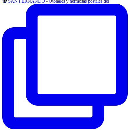
🔴 SAN FERNANDO - Otoñales y hermosas postales del