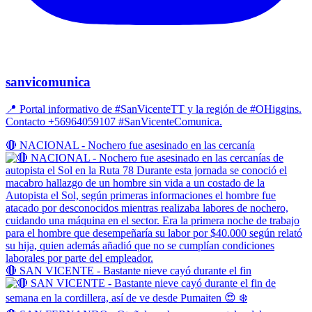
sanvicomunica
📍 Portal informativo de #SanVicenteTT y la región de #OHiggins.
Contacto +56964059107 #SanVicenteComunica.
🔴 NACIONAL - Nochero fue asesinado en las cercanía
🔴 SAN VICENTE - Bastante nieve cayó durante el fin