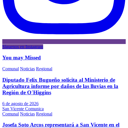
Síguenos en Instagram
You may Missed
Comunal
Noticias
Regional
Diputado Felix Bugueño solicita al Ministerio de
Agricultura informe por daños de las lluvias en la
Región de O´Higgins
6 de agosto de 2026
San Vicente Comunica
Comunal
Noticias
Regional
Josefa Soto Arcos representará a San Vicente en el