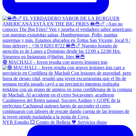
🔴 MACHALI – Joven resulta con graves lesiones tras
NYR Estudio 💥 Centro de Belleza 🧡 Servicios dispo