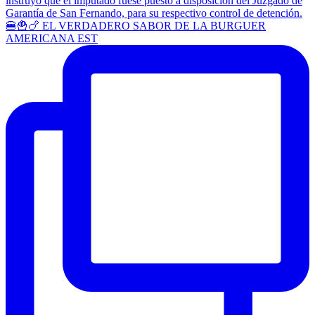
🍔🍟🍗 EL VERDADERO SABOR DE LA BURGUER
AMERICANA EST