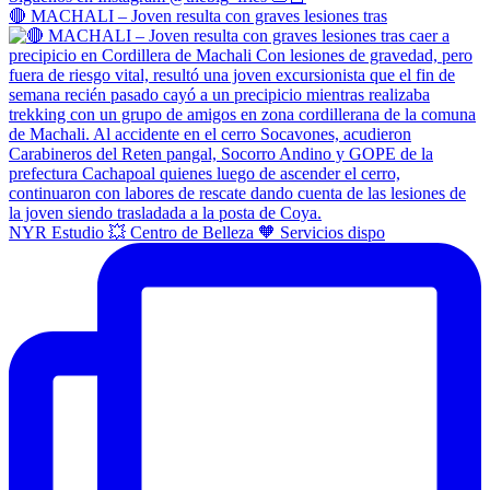
🔴 MACHALI – Joven resulta con graves lesiones tras
NYR Estudio 💥 Centro de Belleza 🧡 Servicios dispo