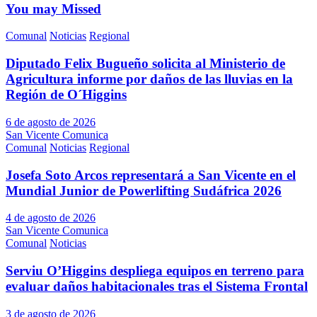
You may Missed
Comunal
Noticias
Regional
Diputado Felix Bugueño solicita al Ministerio de
Agricultura informe por daños de las lluvias en la
Región de O´Higgins
6 de agosto de 2026
San Vicente Comunica
Comunal
Noticias
Regional
Josefa Soto Arcos representará a San Vicente en el
Mundial Junior de Powerlifting Sudáfrica 2026
4 de agosto de 2026
San Vicente Comunica
Comunal
Noticias
Serviu O’Higgins despliega equipos en terreno para
evaluar daños habitacionales tras el Sistema Frontal
3 de agosto de 2026