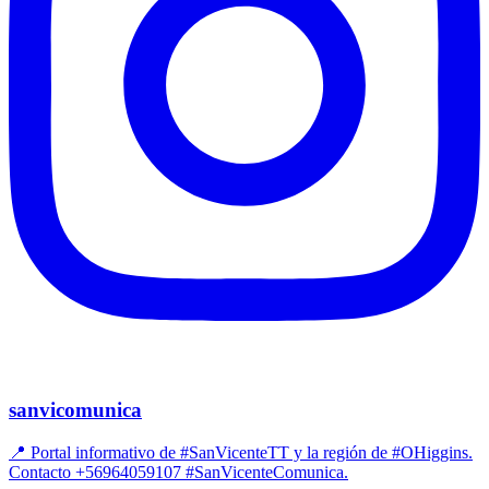
sanvicomunica
📍 Portal informativo de #SanVicenteTT y la región de #OHiggins.
Contacto +56964059107 #SanVicenteComunica.