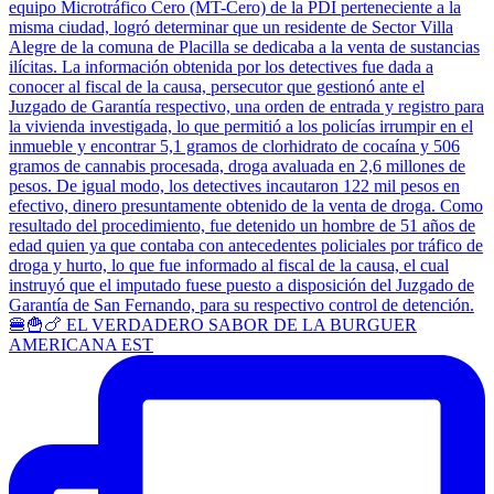
🍔🍟🍗 EL VERDADERO SABOR DE LA BURGUER
AMERICANA EST