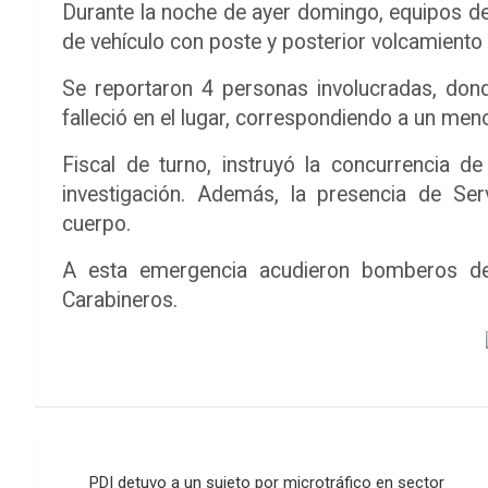
Durante la noche de ayer domingo, equipos d
de vehículo con poste y posterior volcamiento
Se reportaron 4 personas involucradas, dond
falleció en el lugar, correspondiendo a un men
Fiscal de turno, instruyó la concurrencia d
investigación. Además, la presencia de Ser
cuerpo.
A esta emergencia acudieron bomberos de
Carabineros.
Navegación
PDI detuvo a un sujeto por microtráfico en sector