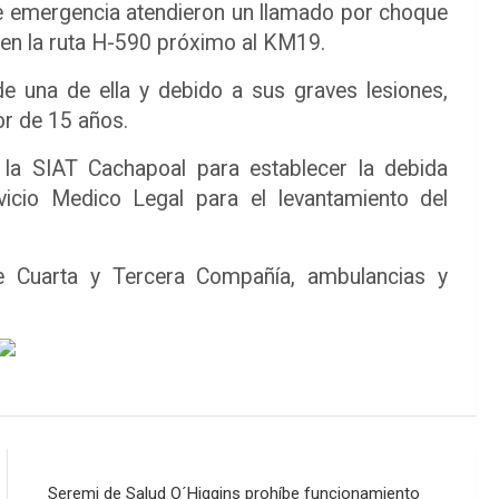
e emergencia atendieron un llamado por choque
 en la ruta H-590 próximo al KM19.
e una de ella y debido a sus graves lesiones,
or de 15 años.
e la SIAT Cachapoal para establecer la debida
vicio Medico Legal para el levantamiento del
 Cuarta y Tercera Compañía, ambulancias y
Seremi de Salud O´Higgins prohíbe funcionamiento