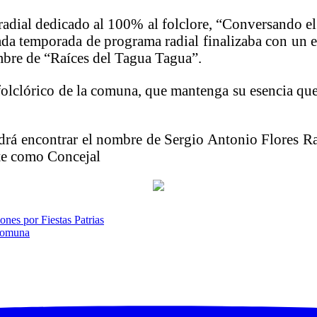
radial dedicado al 100% al folclore, “Conversando el
ada temporada de programa radial finalizaba con un 
ombre de “Raíces del Tagua Tagua”.
olclórico de la comuna, que mantenga su esencia que 
drá encontrar el nombre de Sergio Antonio Flores Ram
nte como Concejal
ones por Fiestas Patrias
 comuna