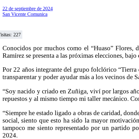
22 de septiembre de 2024
San Vicente Comunica
isitas:
227
Conocidos por muchos como el “Huaso” Flores, ded
Ramírez se presenta a las próximas elecciones, baj
Por 22 años integrante del grupo folclórico “Tierra
transparentar y poder ayudar más a los vecinos de S
“Soy nacido y criado en Zuñiga, viví por largos año
repuestos y al mismo tiempo mi taller mecánico. Co
“Siempre he estado ligado a obras de caridad, dond
social, siento que esto ha sido la mayor motivaci
tampoco me siento representado por un partido polí
2024.