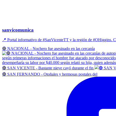
sanvicomunica
📍 Portal informativo de #SanVicenteTT y la región de #OHiggins
🔴 NACIONAL - Nochero fue asesinado en las cercanía
🔴 SAN VICENTE - Bastante nieve cayó durante el fin
🔴 SAN FERNANDO - Otoñales y hermosas postales del