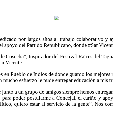
icado por largos años al trabajo colaborativo y a
o el apoyo del Partido Republicano, donde #SanVicen
 de Cosecha”, Inspirador del Festival Raíces del Tagu
an Vicente.
s en Pueblo de Indios de donde guardo los mejores r
n mucho esfuerzo le pude entregar educación a mis tr
e junto a un grupo de amigos siempre hemos entregan
ón para poder postularme a Concejal, el cariño y ap
tico, quiero estar al servicio de la gente”. Nos com