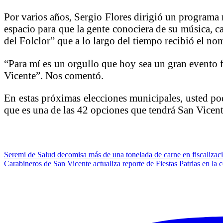
Por varios años, Sergio Flores dirigió un programa 
espacio para que la gente conociera de su música, c
del Folclor” que a lo largo del tiempo recibió el n
“Para mí es un orgullo que hoy sea un gran evento f
Vicente”. Nos comentó.
En estas próximas elecciones municipales, usted po
que es una de las 42 opciones que tendrá San Vice
Navegación
Seremi de Salud decomisa más de una tonelada de carne en fiscalizaci
Carabineros de San Vicente actualiza reporte de Fiestas Patrias en la
de
entradas