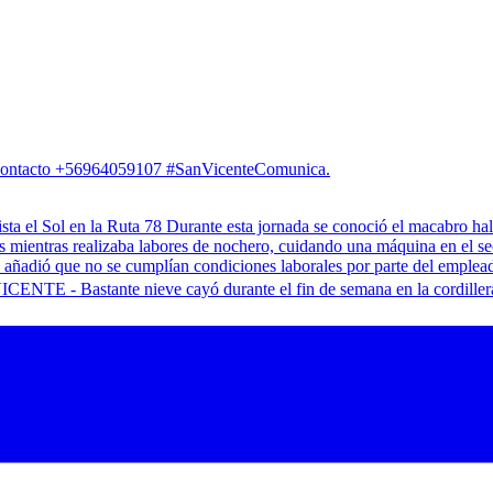
. Contacto +56964059107 #SanVicenteComunica.