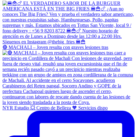
🔴 MACHALI – Joven resulta con graves lesiones tras
NYR Estudio 💥 Centro de Belleza 🧡 Servicios dispo