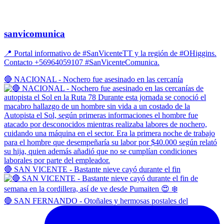
sanvicomunica
📍 Portal informativo de #SanVicenteTT y la región de #OHiggins.
Contacto +56964059107 #SanVicenteComunica.
🔴 NACIONAL - Nochero fue asesinado en las cercanía
🔴 SAN VICENTE - Bastante nieve cayó durante el fin
🔴 SAN FERNANDO - Otoñales y hermosas postales del