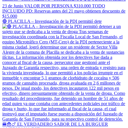
🔴 PLACILLA – Investigación de la PDI permitió dete
🍔🍟🍗 EL VERDADERO SABOR DE LA BURGUER