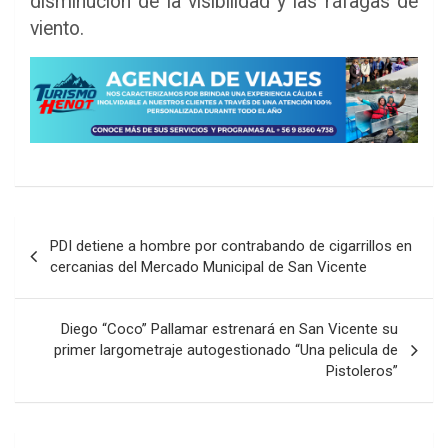
disminución de la visibilidad y las ráfagas de
viento.
Navegación
PDI detiene a hombre por contrabando de cigarrillos en
de
cercanias del Mercado Municipal de San Vicente
entradas
Diego “Coco” Pallamar estrenará en San Vicente su
primer largometraje autogestionado “Una pelicula de
Pistoleros”