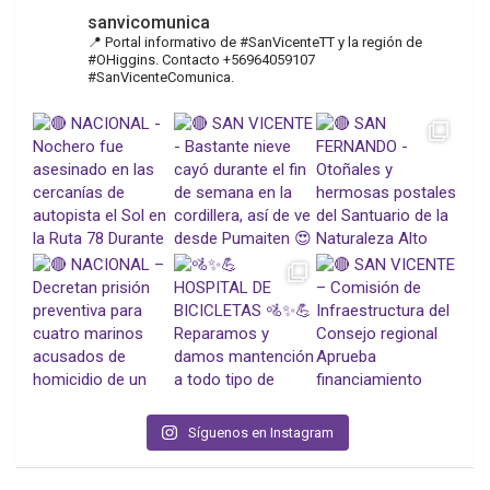
sanvicomunica
📍 Portal informativo de #SanVicenteTT y la región de
#OHiggins. Contacto +56964059107
#SanVicenteComunica.
Síguenos en Instagram