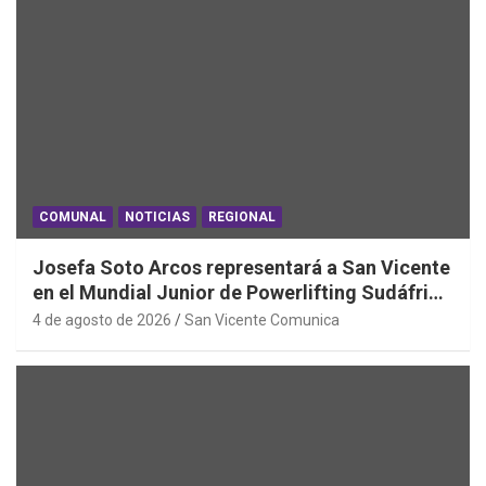
COMUNAL
NOTICIAS
REGIONAL
Josefa Soto Arcos representará a San Vicente
en el Mundial Junior de Powerlifting Sudáfrica
2026
4 de agosto de 2026
San Vicente Comunica