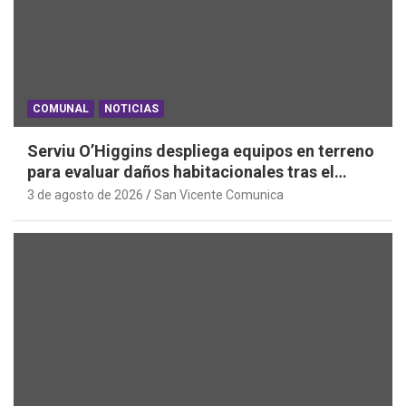
COMUNAL
NOTICIAS
Serviu O’Higgins despliega equipos en terreno
para evaluar daños habitacionales tras el
Sistema Frontal
3 de agosto de 2026
San Vicente Comunica