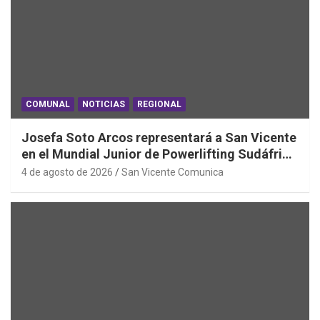
COMUNAL
NOTICIAS
REGIONAL
Josefa Soto Arcos representará a San Vicente
en el Mundial Junior de Powerlifting Sudáfrica
2026
4 de agosto de 2026
San Vicente Comunica