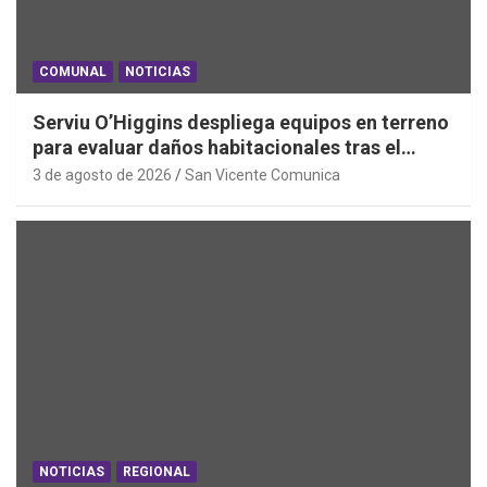
COMUNAL
NOTICIAS
Serviu O’Higgins despliega equipos en terreno
para evaluar daños habitacionales tras el
Sistema Frontal
3 de agosto de 2026
San Vicente Comunica
NOTICIAS
REGIONAL