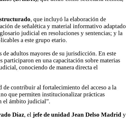
estructurado
, que incluyó la elaboración de
ración de señalética y material informativo adaptado
glosario judicial en resoluciones y sentencias; y la
licables a este grupo etario.
 de adultos mayores de su jurisdicción. En este
es participaron en una capacitación sobre materias
dicial, conociendo de manera directa el
de contribuir al fortalecimiento del acceso a la
ino que permiten institucionalizar prácticas
 el ámbito judicial”.
rado Díaz
, el
jefe de unidad Jean Delso Madrid
y