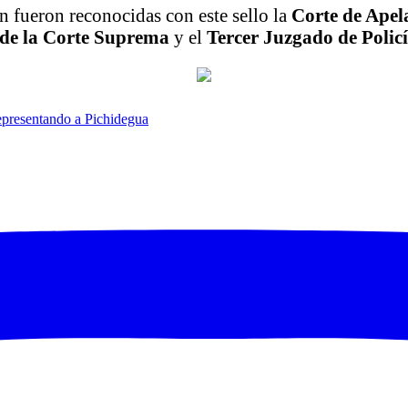
n fueron reconocidas con este sello la
Corte de Apel
 de la Corte Suprema
y el
Tercer Juzgado de Polic
epresentando a Pichidegua