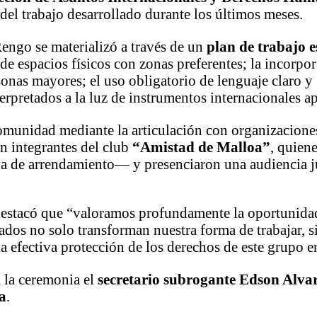
del trabajo desarrollado durante los últimos meses.
engo se materializó a través de un
plan de trabajo 
de espacios físicos con zonas preferentes; la incorpo
sonas mayores; el uso obligatorio de lenguaje claro y 
terpretados a la luz de instrumentos internacionales ap
comunidad mediante la articulación con organizaciones
n integrantes del club
“Amistad de Malloa”
, quien
a de arrendamiento— y presenciaron una audiencia ju
destacó que “valoramos profundamente la oportunidad 
ados no solo transforman nuestra forma de trabajar, s
a efectiva protección de los derechos de este grupo en
a la ceremonia el
secretario subrogante Edson Alva
a
.