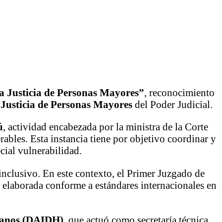
la Justicia de Personas Mayores”
, reconocimiento
a Justicia de Personas Mayores
del Poder Judicial.
ú
, actividad encabezada por la ministra de la Corte
ables. Esta instancia tiene por objetivo coordinar y
ecial vulnerabilidad.
inclusivo. En este contexto, el Primer Juzgado de
 elaborada conforme a estándares internacionales en
umanos (DAIDH)
, que actuó como secretaría técnica,