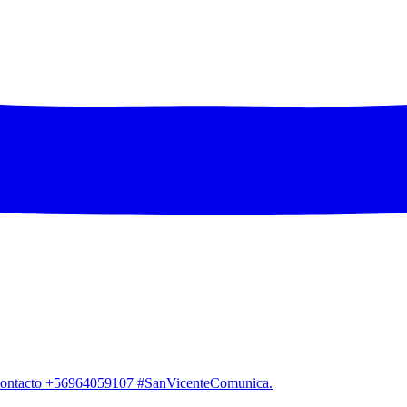
. Contacto +56964059107 #SanVicenteComunica.