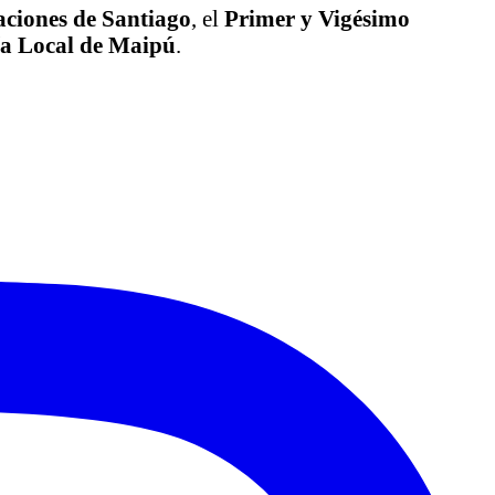
aciones de Santiago
, el
Primer y Vigésimo
ía Local de Maipú
.