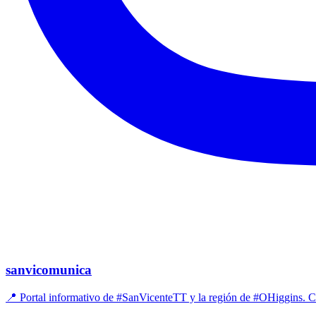
sanvicomunica
📍 Portal informativo de #SanVicenteTT y la región de #OHiggins