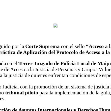
guido por la
Corte Suprema
con el sello
“Acceso a 
ráctica de Aplicación del Protocolo de Acceso a l
ada en el
Tercer Juzgado de Policía Local de Maip
é de Acceso a la Justicia de Personas y Grupos Vulner
o a la justicia de quienes enfrentan condiciones de esp
 Judicial con la promoción de un sistema de justicia 
omo
tribunal piloto
para la implementación de la guía,
es.
cción de Asuntos Internacionales y Derechos H