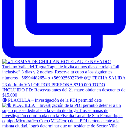
🔴 PLACILLA – Investigación de la PDI permitió dete