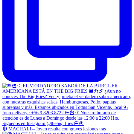
🔴 MACHALI – Joven resulta con graves lesiones tras