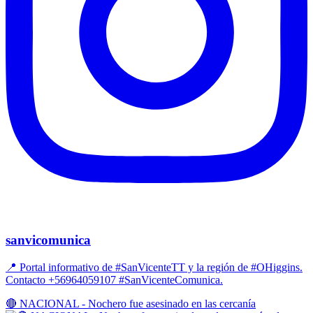
sanvicomunica
📍 Portal informativo de #SanVicenteTT y la región de #OHiggins.
Contacto +56964059107 #SanVicenteComunica.
🔴 NACIONAL - Nochero fue asesinado en las cercanía