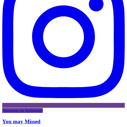
Síguenos en Instagram
You may Missed