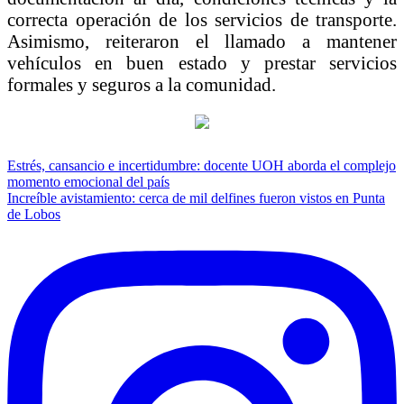
correcta operación de los servicios de transporte.
Asimismo, reiteraron el llamado a mantener
vehículos en buen estado y prestar servicios
formales y seguros a la comunidad.
Navegación
Estrés, cansancio e incertidumbre: docente UOH aborda el complejo
momento emocional del país
de
Increíble avistamiento: cerca de mil delfines fueron vistos en Punta
entradas
de Lobos