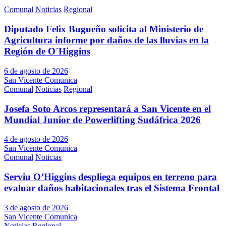
Comunal
Noticias
Regional
Diputado Felix Bugueño solicita al Ministerio de
Agricultura informe por daños de las lluvias en la
Región de O´Higgins
6 de agosto de 2026
San Vicente Comunica
Comunal
Noticias
Regional
Josefa Soto Arcos representará a San Vicente en el
Mundial Junior de Powerlifting Sudáfrica 2026
4 de agosto de 2026
San Vicente Comunica
Comunal
Noticias
Serviu O’Higgins despliega equipos en terreno para
evaluar daños habitacionales tras el Sistema Frontal
3 de agosto de 2026
San Vicente Comunica
Noticias
Regional