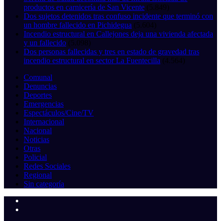
productos en carnicería de San Vicente
(5.849)
Dos sujetos detenidos tras confuso incidente que terminó con
un hombre fallecido en Pichidegua
(5.604)
Incendio estructural en Callejones deja una vivienda afectada
y un fallecido
(5.098)
Dos personas fallecidas y tres en estado de gravedad tras
incendio estructural en sector La Fuentecilla
(4.564)
Comunal
Denuncias
Deportes
Emergencias
Espectáculos/Cine/TV
Internacional
Nacional
Noticias
Otras
Policial
Redes Sociales
Regional
Sin categoría