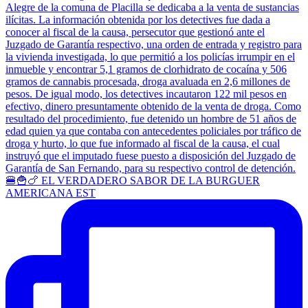
🍔🍟🍗 EL VERDADERO SABOR DE LA BURGUER
AMERICANA EST