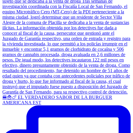
🍔🍟🍗 EL VERDADERO SABOR DE LA BURGUER
AMERICANA EST