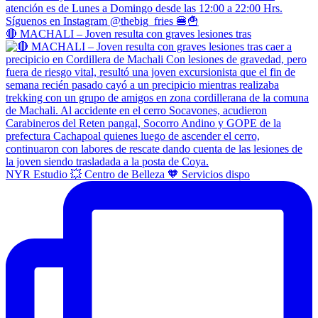
🔴 MACHALI – Joven resulta con graves lesiones tras
NYR Estudio 💥 Centro de Belleza 🧡 Servicios dispo