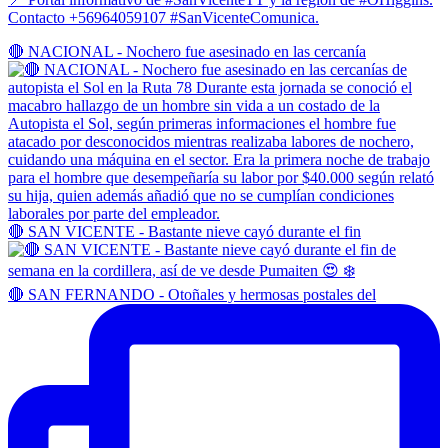
Contacto +56964059107 #SanVicenteComunica.
🔴 NACIONAL - Nochero fue asesinado en las cercanía
🔴 SAN VICENTE - Bastante nieve cayó durante el fin
🔴 SAN FERNANDO - Otoñales y hermosas postales del