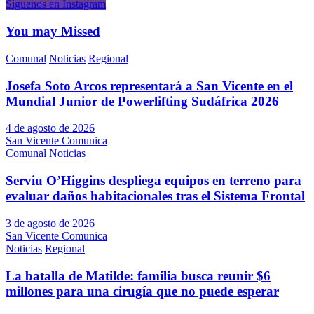
Síguenos en Instagram
You may Missed
Comunal
Noticias
Regional
Josefa Soto Arcos representará a San Vicente en el
Mundial Junior de Powerlifting Sudáfrica 2026
4 de agosto de 2026
San Vicente Comunica
Comunal
Noticias
Serviu O’Higgins despliega equipos en terreno para
evaluar daños habitacionales tras el Sistema Frontal
3 de agosto de 2026
San Vicente Comunica
Noticias
Regional
La batalla de Matilde: familia busca reunir $6
millones para una cirugía que no puede esperar