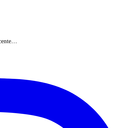
icente…