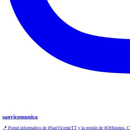
sanvicomunica
📍 Portal informativo de #SanVicenteTT y la región de #OHiggins