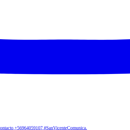
. Contacto +56964059107 #SanVicenteComunica.