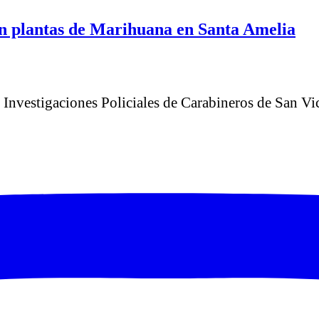
n plantas de Marihuana en Santa Amelia
e Investigaciones Policiales de Carabineros de San V