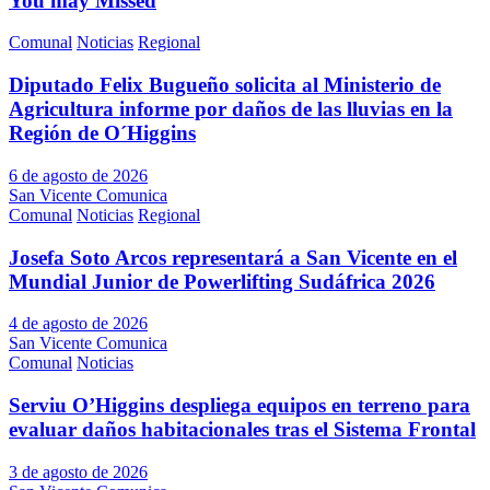
You may Missed
Comunal
Noticias
Regional
Diputado Felix Bugueño solicita al Ministerio de
Agricultura informe por daños de las lluvias en la
Región de O´Higgins
6 de agosto de 2026
San Vicente Comunica
Comunal
Noticias
Regional
Josefa Soto Arcos representará a San Vicente en el
Mundial Junior de Powerlifting Sudáfrica 2026
4 de agosto de 2026
San Vicente Comunica
Comunal
Noticias
Serviu O’Higgins despliega equipos en terreno para
evaluar daños habitacionales tras el Sistema Frontal
3 de agosto de 2026