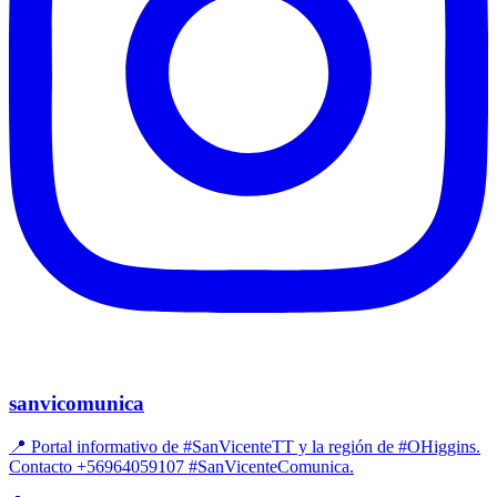
sanvicomunica
📍 Portal informativo de #SanVicenteTT y la región de #OHiggins.
Contacto +56964059107 #SanVicenteComunica.