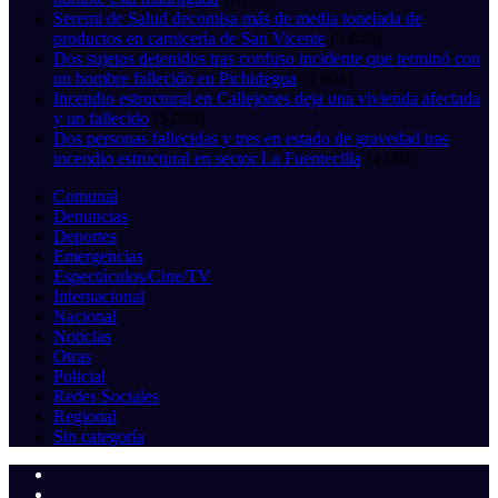
Seremi de Salud decomisa más de media tonelada de
productos en carnicería de San Vicente
(5.849)
Dos sujetos detenidos tras confuso incidente que terminó con
un hombre fallecido en Pichidegua
(5.604)
Incendio estructural en Callejones deja una vivienda afectada
y un fallecido
(5.098)
Dos personas fallecidas y tres en estado de gravedad tras
incendio estructural en sector La Fuentecilla
(4.564)
Comunal
Denuncias
Deportes
Emergencias
Espectáculos/Cine/TV
Internacional
Nacional
Noticias
Otras
Policial
Redes Sociales
Regional
Sin categoría