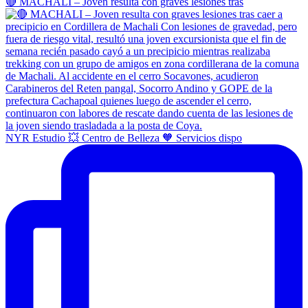
🔴 MACHALI – Joven resulta con graves lesiones tras
NYR Estudio 💥 Centro de Belleza 🧡 Servicios dispo