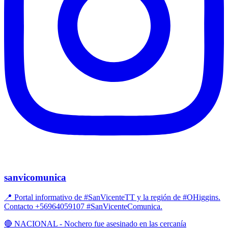
sanvicomunica
📍 Portal informativo de #SanVicenteTT y la región de #OHiggins.
Contacto +56964059107 #SanVicenteComunica.
🔴 NACIONAL - Nochero fue asesinado en las cercanía