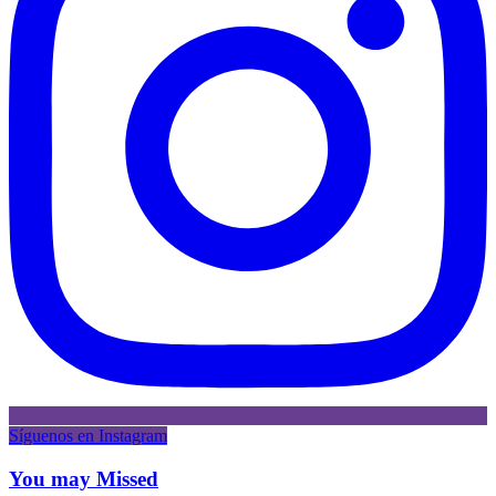
Síguenos en Instagram
You may Missed