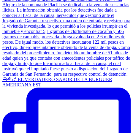
🍔🍟🍗 EL VERDADERO SABOR DE LA BURGUER
AMERICANA EST