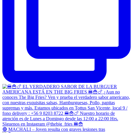
🔴 MACHALI – Joven resulta con graves lesiones tras