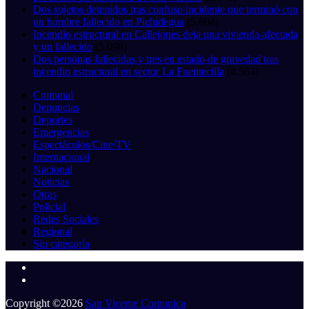
Dos sujetos detenidos tras confuso incidente que terminó con
un hombre fallecido en Pichidegua
(5.604)
Incendio estructural en Callejones deja una vivienda afectada
y un fallecido
(5.098)
Dos personas fallecidas y tres en estado de gravedad tras
incendio estructural en sector La Fuentecilla
(4.564)
Comunal
Denuncias
Deportes
Emergencias
Espectáculos/Cine/TV
Internacional
Nacional
Noticias
Otras
Policial
Redes Sociales
Regional
Sin categoría
Copyright ©2026
San Vicente Comunica