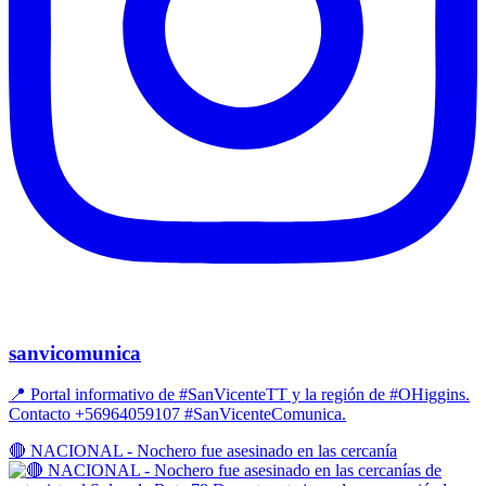
sanvicomunica
📍 Portal informativo de #SanVicenteTT y la región de #OHiggins.
Contacto +56964059107 #SanVicenteComunica.
🔴 NACIONAL - Nochero fue asesinado en las cercanía