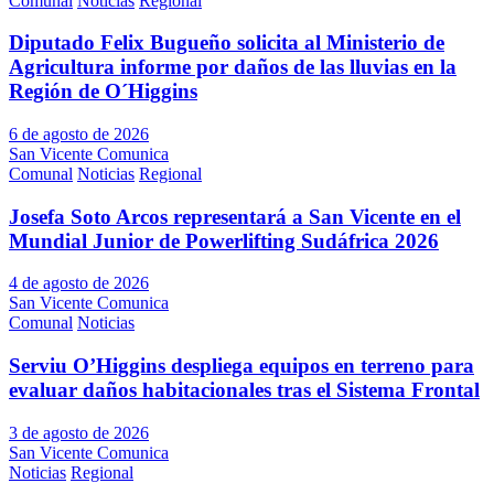
Comunal
Noticias
Regional
Diputado Felix Bugueño solicita al Ministerio de
Agricultura informe por daños de las lluvias en la
Región de O´Higgins
6 de agosto de 2026
San Vicente Comunica
Comunal
Noticias
Regional
Josefa Soto Arcos representará a San Vicente en el
Mundial Junior de Powerlifting Sudáfrica 2026
4 de agosto de 2026
San Vicente Comunica
Comunal
Noticias
Serviu O’Higgins despliega equipos en terreno para
evaluar daños habitacionales tras el Sistema Frontal
3 de agosto de 2026
San Vicente Comunica
Noticias
Regional