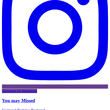
Síguenos en Instagram
You may Missed