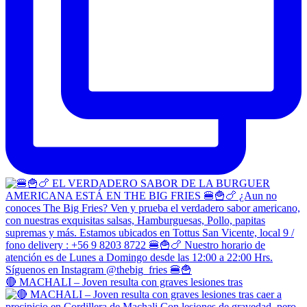
🔴 MACHALI – Joven resulta con graves lesiones tras