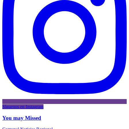
Síguenos en Instagram
You may Missed