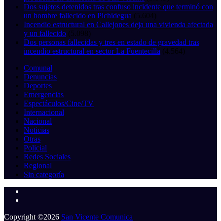
Dos sujetos detenidos tras confuso incidente que terminó con
un hombre fallecido en Pichidegua
(5.604)
Incendio estructural en Callejones deja una vivienda afectada
y un fallecido
(5.098)
Dos personas fallecidas y tres en estado de gravedad tras
incendio estructural en sector La Fuentecilla
(4.564)
Comunal
Denuncias
Deportes
Emergencias
Espectáculos/Cine/TV
Internacional
Nacional
Noticias
Otras
Policial
Redes Sociales
Regional
Sin categoría
Copyright ©2026
San Vicente Comunica