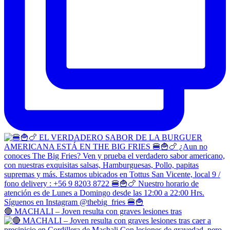
🔴 MACHALI – Joven resulta con graves lesiones tras