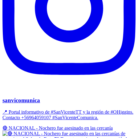
sanvicomunica
📍 Portal informativo de #SanVicenteTT y la región de #OHiggins.
Contacto +56964059107 #SanVicenteComunica.
🔴 NACIONAL - Nochero fue asesinado en las cercanía