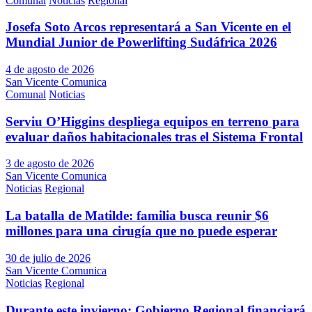
Comunal
Noticias
Regional
Josefa Soto Arcos representará a San Vicente en el
Mundial Junior de Powerlifting Sudáfrica 2026
4 de agosto de 2026
San Vicente Comunica
Comunal
Noticias
Serviu O’Higgins despliega equipos en terreno para
evaluar daños habitacionales tras el Sistema Frontal
3 de agosto de 2026
San Vicente Comunica
Noticias
Regional
La batalla de Matilde: familia busca reunir $6
millones para una cirugía que no puede esperar
30 de julio de 2026
San Vicente Comunica
Noticias
Regional
Durante este invierno: Gobierno Regional financiará