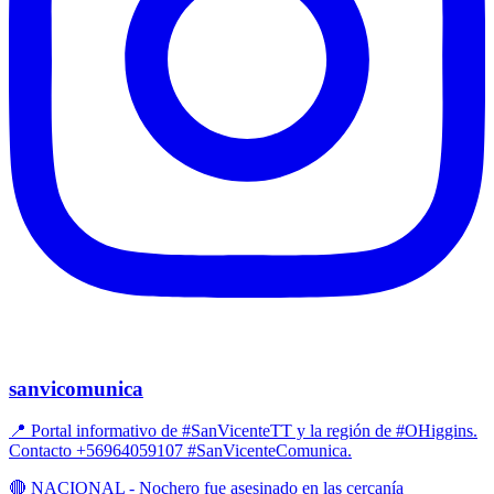
sanvicomunica
📍 Portal informativo de #SanVicenteTT y la región de #OHiggins.
Contacto +56964059107 #SanVicenteComunica.
🔴 NACIONAL - Nochero fue asesinado en las cercanía