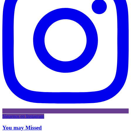
Síguenos en Instagram
You may Missed