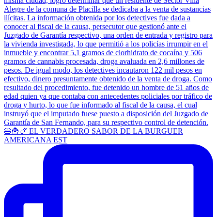
🍔🍟🍗 EL VERDADERO SABOR DE LA BURGUER
AMERICANA EST