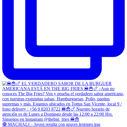
🔴 MACHALI – Joven resulta con graves lesiones tras