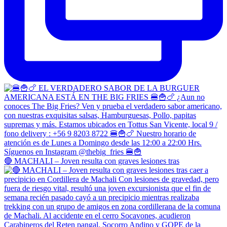
🔴 MACHALI – Joven resulta con graves lesiones tras