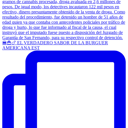
🍔🍟🍗 EL VERDADERO SABOR DE LA BURGUER
AMERICANA EST