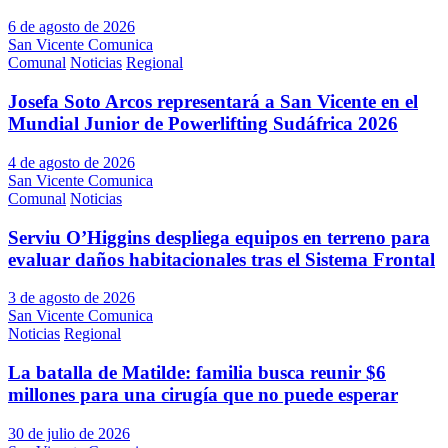
6 de agosto de 2026
San Vicente Comunica
Comunal
Noticias
Regional
Josefa Soto Arcos representará a San Vicente en el
Mundial Junior de Powerlifting Sudáfrica 2026
4 de agosto de 2026
San Vicente Comunica
Comunal
Noticias
Serviu O’Higgins despliega equipos en terreno para
evaluar daños habitacionales tras el Sistema Frontal
3 de agosto de 2026
San Vicente Comunica
Noticias
Regional
La batalla de Matilde: familia busca reunir $6
millones para una cirugía que no puede esperar
30 de julio de 2026