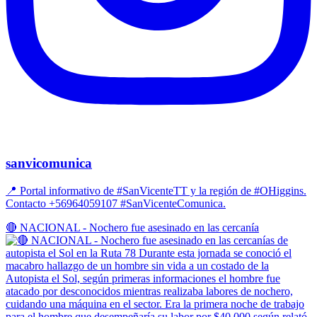
sanvicomunica
📍 Portal informativo de #SanVicenteTT y la región de #OHiggins.
Contacto +56964059107 #SanVicenteComunica.
🔴 NACIONAL - Nochero fue asesinado en las cercanía