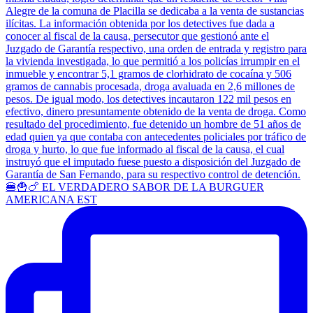
🍔🍟🍗 EL VERDADERO SABOR DE LA BURGUER
AMERICANA EST