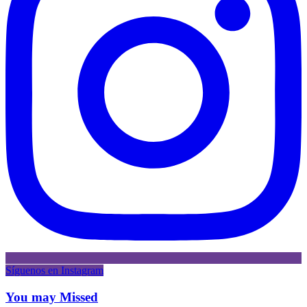
Síguenos en Instagram
You may Missed