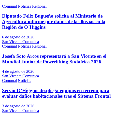
Comunal
Noticias
Regional
Diputado Felix Bugueño solicita al Ministerio de
Agricultura informe por daños de las lluvias en la
Región de O´Higgins
6 de agosto de 2026
San Vicente Comunica
Comunal
Noticias
Regional
Josefa Soto Arcos representará a San Vicente en el
Mundial Junior de Powerlifting Sudáfrica 2026
4 de agosto de 2026
San Vicente Comunica
Comunal
Noticias
Serviu O’Higgins despliega equipos en terreno para
evaluar daños habitacionales tras el Sistema Frontal
3 de agosto de 2026
San Vicente Comunica