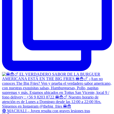
🔴 MACHALI – Joven resulta con graves lesiones tras