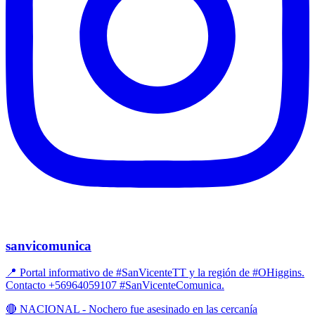
sanvicomunica
📍 Portal informativo de #SanVicenteTT y la región de #OHiggins.
Contacto +56964059107 #SanVicenteComunica.
🔴 NACIONAL - Nochero fue asesinado en las cercanía