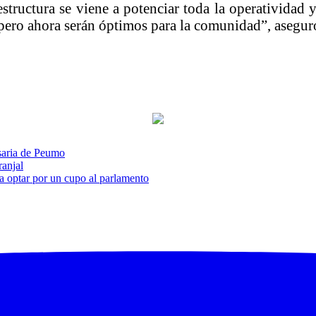
tructura se viene a potenciar toda la operatividad y
, pero ahora serán óptimos para la comunidad”, asegur
saria de Peumo
ranjal
a optar por un cupo al parlamento