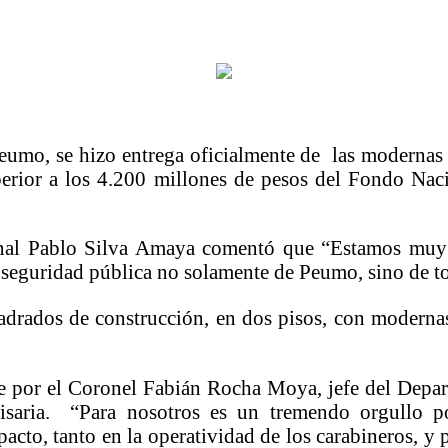
mo, se hizo entrega oficialmente de las modernas i
erior a los 4.200 millones de pesos del Fondo Na
nal Pablo Silva Amaya comentó que “Estamos muy 
 seguridad pública no solamente de Peumo, sino de to
rados de construcción, en dos pisos, con modernas i
te por el Coronel Fabián Rocha Moya, jefe del Depa
saria. “Para nosotros es un tremendo orgullo po
pacto, tanto en la operatividad de los carabineros, y 