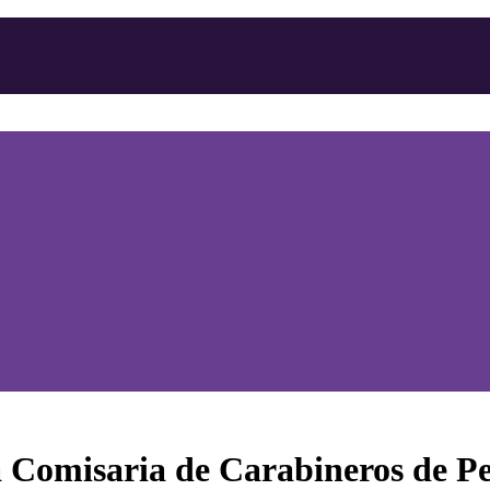
a Comisaria de Carabineros de 