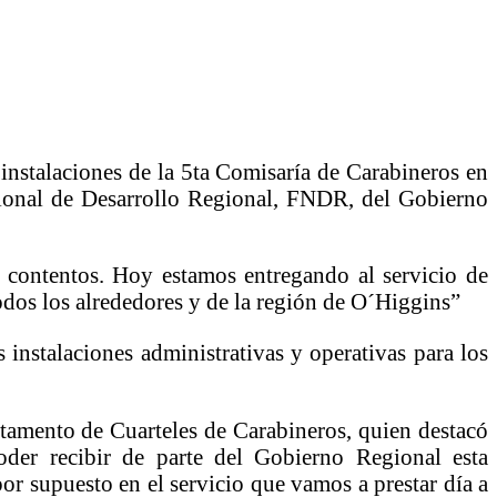
nstalaciones de la 5ta Comisaría de Carabineros en
cional de Desarrollo Regional, FNDR, del Gobierno
contentos. Hoy estamos entregando al servicio de
dos los alrededores y de la región de O´Higgins”
nstalaciones administrativas y operativas para los
rtamento de Cuarteles de Carabineros, quien destacó
der recibir de parte del Gobierno Regional esta
por supuesto en el servicio que vamos a prestar día a