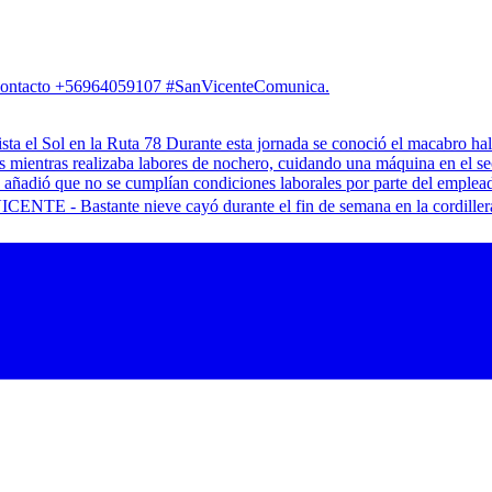
. Contacto +56964059107 #SanVicenteComunica.