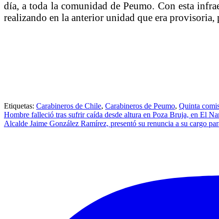
día, a toda la comunidad de Peumo. Con esta infraes
realizando en la anterior unidad que era provisoria
Etiquetas:
Carabineros de Chile
,
Carabineros de Peumo
,
Quinta comi
Navegación
Hombre falleció tras sufrir caída desde altura en Poza Bruja, en El Na
Alcalde Jaime González Ramírez, presentó su renuncia a su cargo par
de
entradas