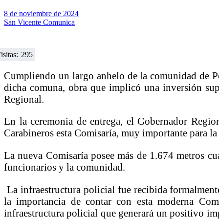
8 de noviembre de 2024
San Vicente Comunica
isitas:
295
Cumpliendo un largo anhelo de la comunidad de Peu
dicha comuna, obra que implicó una inversión sup
Regional.
En la ceremonia de entrega, el Gobernador Regio
Carabineros esta Comisaría, muy importante para la
La nueva Comisaría posee más de 1.674 metros cuad
funcionarios y la comunidad.
La infraestructura policial fue recibida formalmen
la importancia de contar con esta moderna Comi
infraestructura policial que generará un positivo im