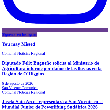
Síguenos en Instagram
You may Missed
Comunal
Noticias
Regional
Diputado Felix Bugueño solicita al Ministerio de
Agricultura informe por daños de las lluvias en la
Región de O´Higgins
6 de agosto de 2026
San Vicente Comunica
Comunal
Noticias
Regional
Josefa Soto Arcos representará a San Vicente en el
Mundial Junior de Powerlifting Sudáfrica 2026