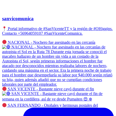
sanvicomunica
Portal informativo de #SanVicenteTT y la región de #OHiggins.
Contacto +56964059107 #SanVicenteComunica.
NACIONAL - Nochero fue asesinado en las cercanía
SAN VICENTE - Bastante nieve cayó durante el fin
SAN FERNANDO - Otoñales y hermosas postales del