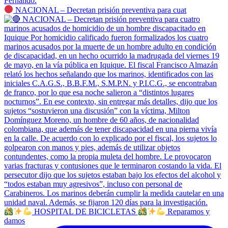
NACIONAL – Decretan prisión preventiva para cuat
HOSPITAL DE BICICLETAS
Reparamos y
damos