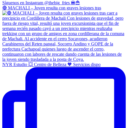
🔴 MACHALI – Joven resulta con graves lesiones tras
NYR Estudio 💥 Centro de Belleza 🧡 Servicios dispo