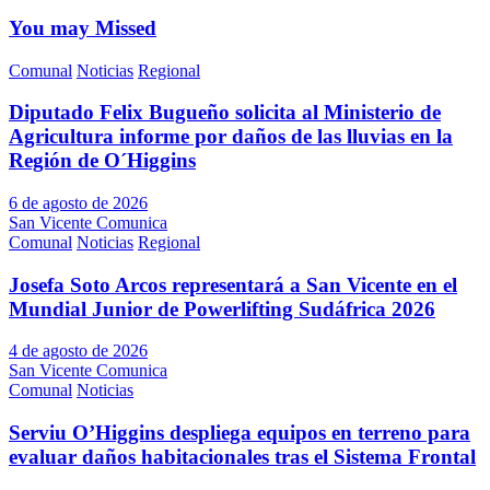
You may Missed
Comunal
Noticias
Regional
Diputado Felix Bugueño solicita al Ministerio de
Agricultura informe por daños de las lluvias en la
Región de O´Higgins
6 de agosto de 2026
San Vicente Comunica
Comunal
Noticias
Regional
Josefa Soto Arcos representará a San Vicente en el
Mundial Junior de Powerlifting Sudáfrica 2026
4 de agosto de 2026
San Vicente Comunica
Comunal
Noticias
Serviu O’Higgins despliega equipos en terreno para
evaluar daños habitacionales tras el Sistema Frontal