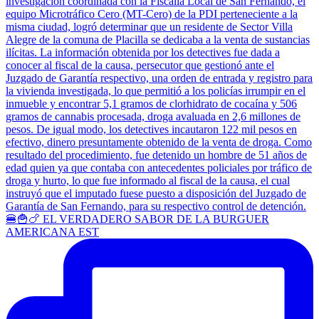
🍔🍟🍗 EL VERDADERO SABOR DE LA BURGUER
AMERICANA EST