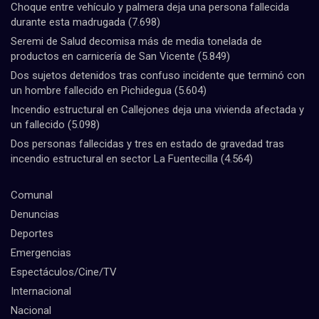
Choque entre vehículo y palmera deja una persona fallecida
durante esta madrugada
(7.698)
Seremi de Salud decomisa más de media tonelada de
productos en carnicería de San Vicente
(5.849)
Dos sujetos detenidos tras confuso incidente que terminó con
un hombre fallecido en Pichidegua
(5.604)
Incendio estructural en Callejones deja una vivienda afectada y
un fallecido
(5.098)
Dos personas fallecidas y tres en estado de gravedad tras
incendio estructural en sector La Fuentecilla
(4.564)
Comunal
Denuncias
Deportes
Emergencias
Espectáculos/Cine/TV
Internacional
Nacional