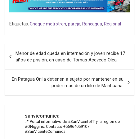
Etiquetas:
Choque metrotren
,
pareja
,
Rancagua
,
Regional
Navegación
Menor de edad queda en internación y joven recibe 17
de
años de prisión, en caso de Tomas Acevedo Olea.
entradas
En Patagua Orilla detienen a sujeto por mantener en su
poder más de un kilo de Marihuana.
sanvicomunica
📍 Portal informativo de #SanVicenteTT y la región de
#OHiggins. Contacto +56964059107
#SanVicenteComunica.