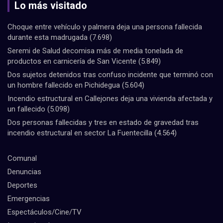
Lo más visitado
Choque entre vehículo y palmera deja una persona fallecida
durante esta madrugada
(7.698)
Seremi de Salud decomisa más de media tonelada de
productos en carnicería de San Vicente
(5.849)
Dos sujetos detenidos tras confuso incidente que terminó con
un hombre fallecido en Pichidegua
(5.604)
Incendio estructural en Callejones deja una vivienda afectada y
un fallecido
(5.098)
Dos personas fallecidas y tres en estado de gravedad tras
incendio estructural en sector La Fuentecilla
(4.564)
Comunal
Denuncias
Deportes
Emergencias
Espectáculos/Cine/TV