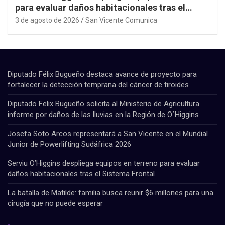
para evaluar daños habitacionales tras el
Sistema Frontal
3 de agosto de 2026
San Vicente Comunica
Diputado Félix Bugueño destaca avance de proyecto para
fortalecer la detección temprana del cáncer de tiroides
Diputado Felix Bugueño solicita al Ministerio de Agricultura
informe por daños de las lluvias en la Región de O´Higgins
Josefa Soto Arcos representará a San Vicente en el Mundial
Junior de Powerlifting Sudáfrica 2026
Serviu O’Higgins despliega equipos en terreno para evaluar
daños habitacionales tras el Sistema Frontal
La batalla de Matilde: familia busca reunir $6 millones para una
cirugía que no puede esperar