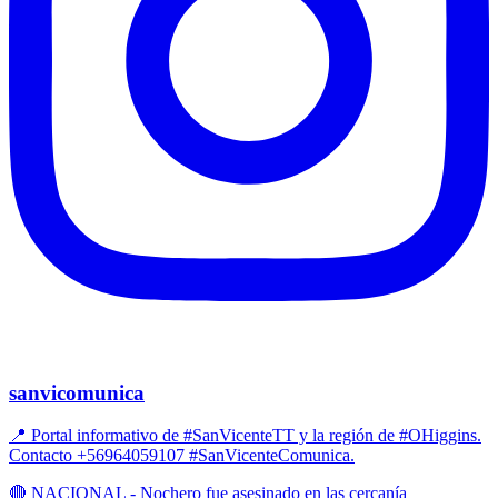
sanvicomunica
📍 Portal informativo de #SanVicenteTT y la región de #OHiggins.
Contacto +56964059107 #SanVicenteComunica.
🔴 NACIONAL - Nochero fue asesinado en las cercanía