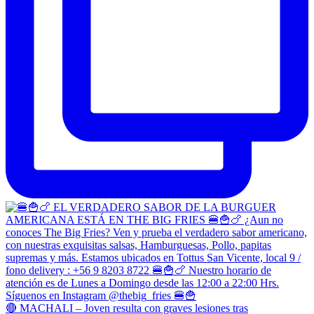
🔴 MACHALI – Joven resulta con graves lesiones tras