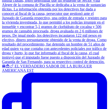
🍔🍟🍗 EL VERDADERO SABOR DE LA BURGUER
AMERICANA EST