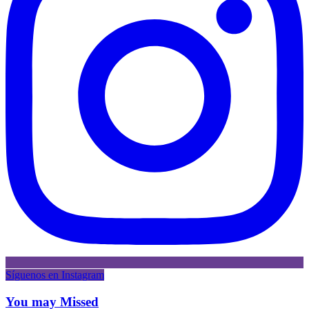
Síguenos en Instagram
You may Missed