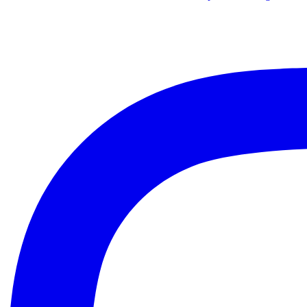
de
entradas