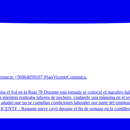
. Contacto +56964059107 #SanVicenteComunica.