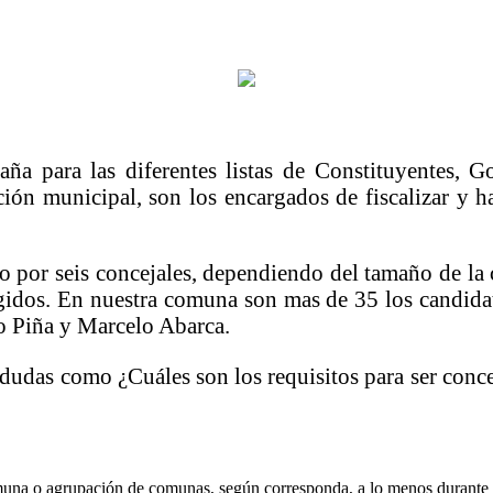
a para las diferentes listas de Constituyentes, G
ón municipal, son los encargados de fiscalizar y ha
 por seis concejales, dependiendo del tamaño de la
idos. En nuestra comuna son mas de 35 los candidato
cio Piña y Marcelo Abarca.
dudas como ¿Cuáles son los requisitos para ser conce
omuna o agrupación de comunas, según corresponda, a lo menos durante lo