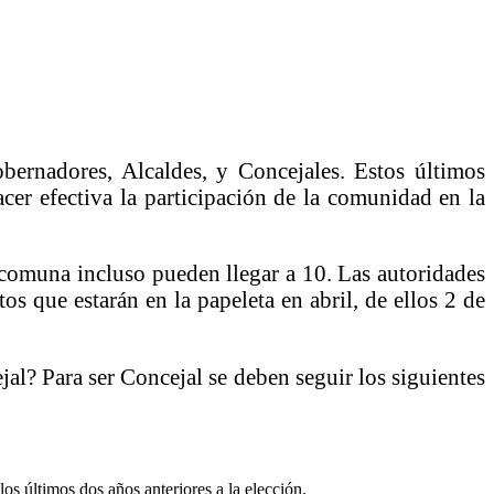
obernadores, Alcaldes, y Concejales. Estos últimos
cer efectiva la participación de la comunidad en la
 comuna incluso pueden llegar a 10. Las autoridades
s que estarán en la papeleta en abril, de ellos 2 de
jal? Para ser Concejal se deben seguir los siguientes
s últimos dos años anteriores a la elección.