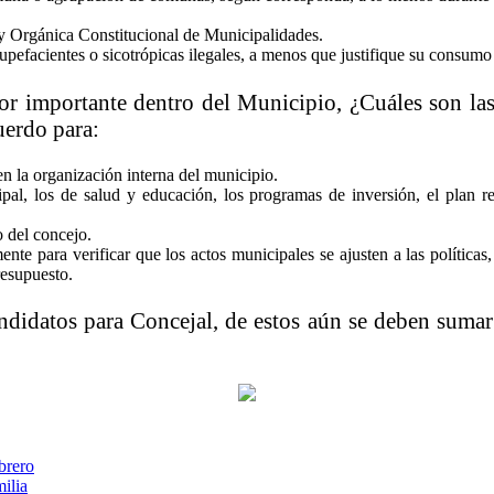
ley Orgánica Constitucional de Municipalidades.
upefacientes o sicotrópicas ilegales, a menos que justifique su consumo
or importante dentro del Municipio, ¿Cuáles son las
uerdo para:
n la organización interna del municipio.
pal, los de salud y educación, los programas de inversión, el plan r
 del concejo.
almente para verificar que los actos municipales se ajusten a las políti
resupuesto.
ndidatos para Concejal, de estos aún se deben sumar
brero
ilia