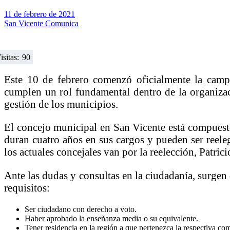
11 de febrero de 2021
San Vicente Comunica
isitas:
90
Este 10 de febrero comenzó oficialmente la campañ
cumplen un rol fundamental dentro de la organizaci
gestión de los municipios.
El concejo municipal en San Vicente está compuesto
duran cuatro años en sus cargos y pueden ser reeleg
los actuales concejales van por la reelección, Patri
Ante las dudas y consultas en la ciudadanía, surgen 
requisitos:
Ser ciudadano con derecho a voto.
Haber aprobado la enseñanza media o su equivalente.
Tener residencia en la región a que pertenezca la respectiva c