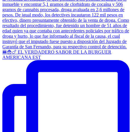
🍔🍟🍗 EL VERDADERO SABOR DE LA BURGUER
AMERICANA EST