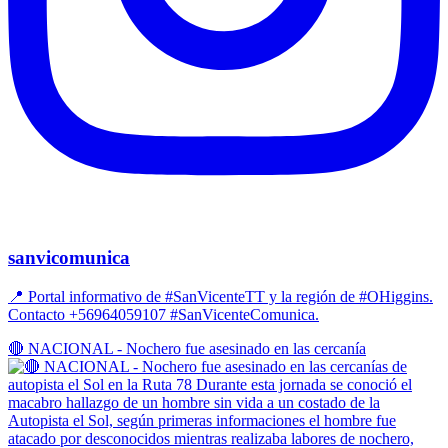
sanvicomunica
📍 Portal informativo de #SanVicenteTT y la región de #OHiggins.
Contacto +56964059107 #SanVicenteComunica.
🔴 NACIONAL - Nochero fue asesinado en las cercanía