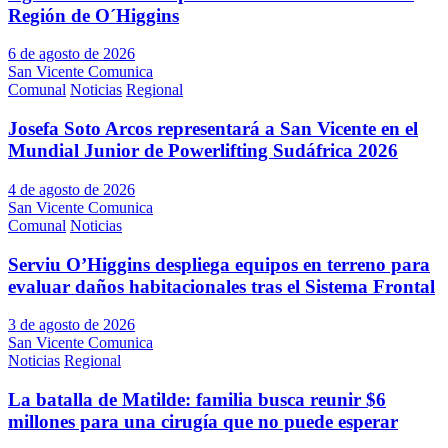
Región de O´Higgins
6 de agosto de 2026
San Vicente Comunica
Comunal
Noticias
Regional
Josefa Soto Arcos representará a San Vicente en el
Mundial Junior de Powerlifting Sudáfrica 2026
4 de agosto de 2026
San Vicente Comunica
Comunal
Noticias
Serviu O’Higgins despliega equipos en terreno para
evaluar daños habitacionales tras el Sistema Frontal
3 de agosto de 2026
San Vicente Comunica
Noticias
Regional
La batalla de Matilde: familia busca reunir $6
millones para una cirugía que no puede esperar