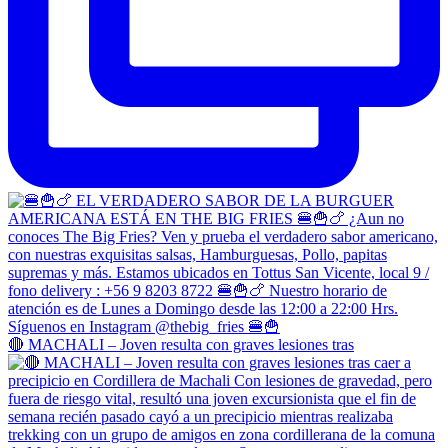
🔴 MACHALI – Joven resulta con graves lesiones tras