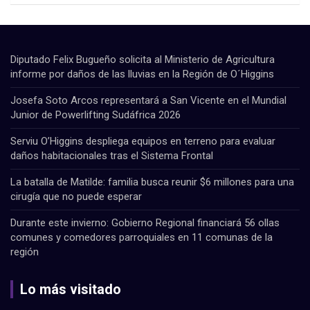
Diputado Felix Bugueño solicita al Ministerio de Agricultura
informe por daños de las lluvias en la Región de O´Higgins
Josefa Soto Arcos representará a San Vicente en el Mundial
Junior de Powerlifting Sudáfrica 2026
Serviu O’Higgins despliega equipos en terreno para evaluar
daños habitacionales tras el Sistema Frontal
La batalla de Matilde: familia busca reunir $6 millones para una
cirugía que no puede esperar
Durante este invierno: Gobierno Regional financiará 56 ollas
comunes y comedores parroquiales en 11 comunas de la
región
Lo más visitado