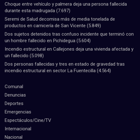
Choque entre vehículo y palmera deja una persona fallecida
durante esta madrugada
(7.697)
Seremi de Salud decomisa más de media tonelada de
productos en carnicería de San Vicente
(5.849)
Dos sujetos detenidos tras confuso incidente que terminó con
un hombre fallecido en Pichidegua
(5.604)
Incendio estructural en Callejones deja una vivienda afectada y
un fallecido
(5.098)
Dos personas fallecidas y tres en estado de gravedad tras
incendio estructural en sector La Fuentecilla
(4.564)
Comunal
Denuncias
Deportes
Emergencias
Espectáculos/Cine/TV
Internacional
Nacional