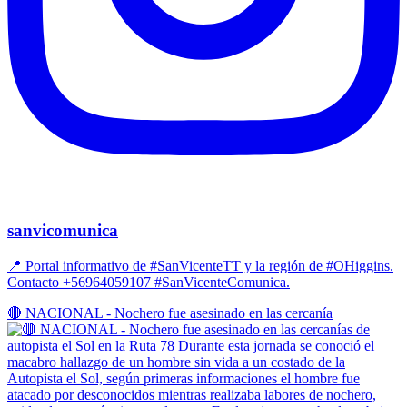
sanvicomunica
📍 Portal informativo de #SanVicenteTT y la región de #OHiggins.
Contacto +56964059107 #SanVicenteComunica.
🔴 NACIONAL - Nochero fue asesinado en las cercanía