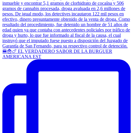
🍔🍟🍗 EL VERDADERO SABOR DE LA BURGUER
AMERICANA EST