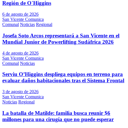
Región de O´Higgins
6 de agosto de 2026
San Vicente Comunica
Comunal
Noticias
Regional
Josefa Soto Arcos representará a San Vicente en el
Mundial Junior de Powerlifting Sudáfrica 2026
4 de agosto de 2026
San Vicente Comunica
Comunal
Noticias
Serviu O’Higgins despliega equipos en terreno para
evaluar daños habitacionales tras el Sistema Frontal
3 de agosto de 2026
San Vicente Comunica
Noticias
Regional
La batalla de Matilde: familia busca reunir $6
millones para una cirugía que no puede esperar