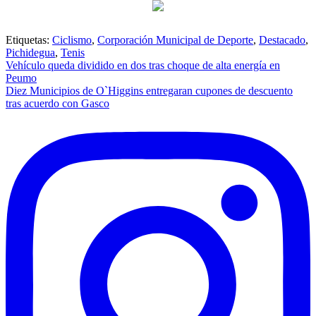
Etiquetas:
Ciclismo
,
Corporación Municipal de Deporte
,
Destacado
,
Pichidegua
,
Tenis
Navegación
Vehículo queda dividido en dos tras choque de alta energía en
Peumo
de
Diez Municipios de O`Higgins entregaran cupones de descuento
entradas
tras acuerdo con Gasco