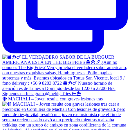
🔴 MACHALI – Joven resulta con graves lesiones tras