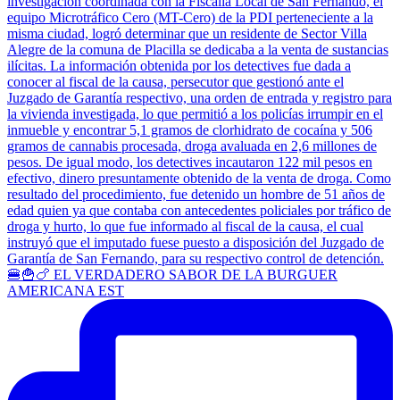
🍔🍟🍗 EL VERDADERO SABOR DE LA BURGUER
AMERICANA EST