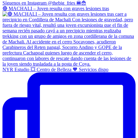
🔴 MACHALI – Joven resulta con graves lesiones tras
NYR Estudio 💥 Centro de Belleza 🧡 Servicios dispo