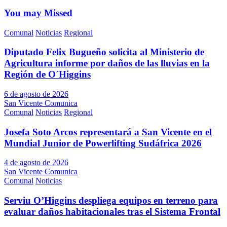
You may Missed
Comunal
Noticias
Regional
Diputado Felix Bugueño solicita al Ministerio de
Agricultura informe por daños de las lluvias en la
Región de O´Higgins
6 de agosto de 2026
San Vicente Comunica
Comunal
Noticias
Regional
Josefa Soto Arcos representará a San Vicente en el
Mundial Junior de Powerlifting Sudáfrica 2026
4 de agosto de 2026
San Vicente Comunica
Comunal
Noticias
Serviu O’Higgins despliega equipos en terreno para
evaluar daños habitacionales tras el Sistema Frontal