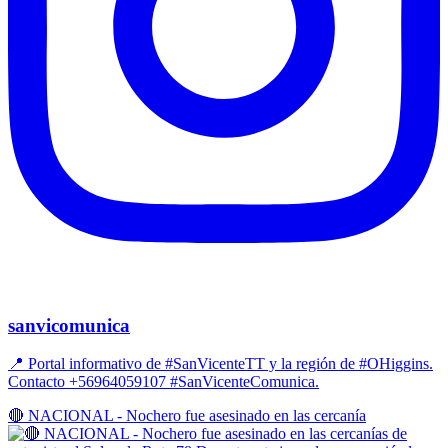
sanvicomunica
📍 Portal informativo de #SanVicenteTT y la región de #OHiggins.
Contacto +56964059107 #SanVicenteComunica.
🔴 NACIONAL - Nochero fue asesinado en las cercanía