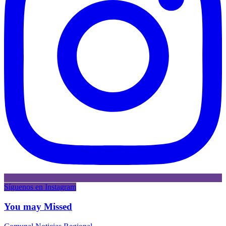
Síguenos en Instagram
You may Missed