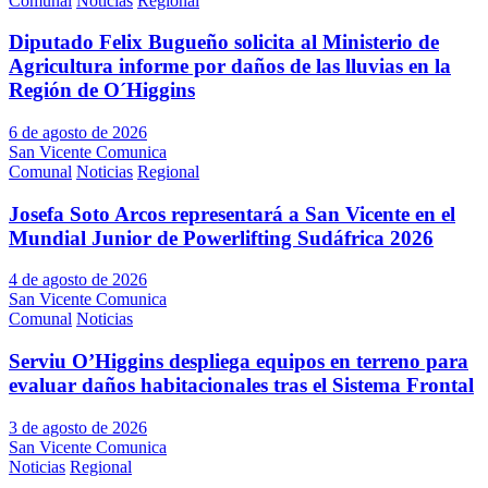
Comunal
Noticias
Regional
Diputado Felix Bugueño solicita al Ministerio de
Agricultura informe por daños de las lluvias en la
Región de O´Higgins
6 de agosto de 2026
San Vicente Comunica
Comunal
Noticias
Regional
Josefa Soto Arcos representará a San Vicente en el
Mundial Junior de Powerlifting Sudáfrica 2026
4 de agosto de 2026
San Vicente Comunica
Comunal
Noticias
Serviu O’Higgins despliega equipos en terreno para
evaluar daños habitacionales tras el Sistema Frontal
3 de agosto de 2026
San Vicente Comunica
Noticias
Regional