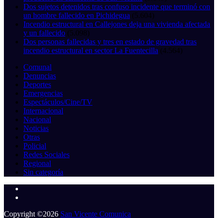
Dos sujetos detenidos tras confuso incidente que terminó con
un hombre fallecido en Pichidegua
(5.604)
Incendio estructural en Callejones deja una vivienda afectada
y un fallecido
(5.098)
Dos personas fallecidas y tres en estado de gravedad tras
incendio estructural en sector La Fuentecilla
(4.564)
Comunal
Denuncias
Deportes
Emergencias
Espectáculos/Cine/TV
Internacional
Nacional
Noticias
Otras
Policial
Redes Sociales
Regional
Sin categoría
Copyright ©2026
San Vicente Comunica