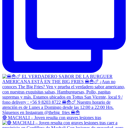
🔴 MACHALI – Joven resulta con graves lesiones tras