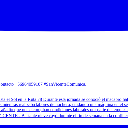
. Contacto +56964059107 #SanVicenteComunica.