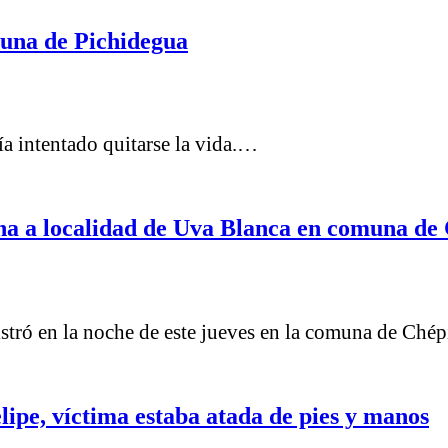
muna de Pichidegua
ría intentado quitarse la vida.…
na a localidad de Uva Blanca en comuna de
istró en la noche de este jueves en la comuna de Ché
lipe, víctima estaba atada de pies y manos