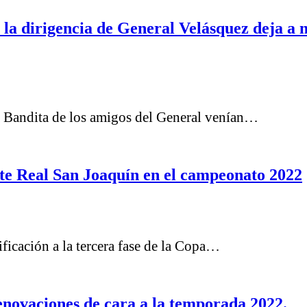
la dirigencia de General Velásquez deja a 
 Bandita de los amigos del General venían…
te Real San Joaquín en el campeonato 2022
ficación a la tercera fase de la Copa…
enovaciones de cara a la temporada 2022.