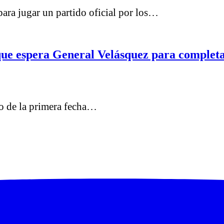
ara jugar un partido oficial por los…
 que espera General Velásquez para completa
cio de la primera fecha…