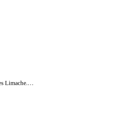
tes Limache.…