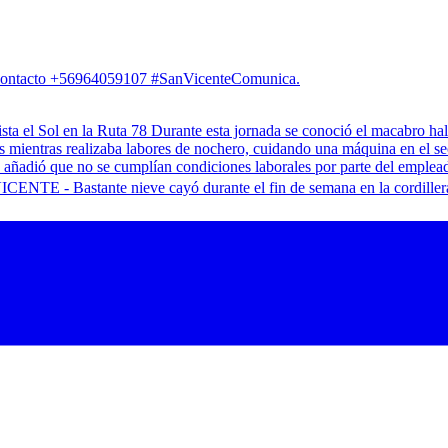
. Contacto +56964059107 #SanVicenteComunica.