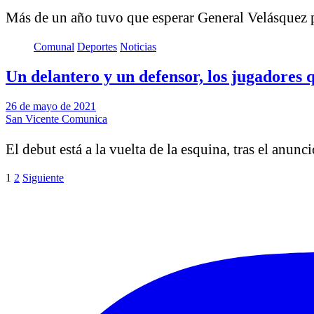
Más de un año tuvo que esperar General Velásquez p
Comunal
Deportes
Noticias
Un delantero y un defensor, los jugadores
26 de mayo de 2021
San Vicente Comunica
El debut está a la vuelta de la esquina, tras el anun
Paginación
1
2
Siguiente
de
entradas