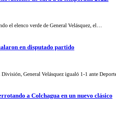
ando el elenco verde de General Velásquez, el…
alaron en disputado partido
 División, General Velásquez igualó 1-1 ante Depor
derrotando a Colchagua en un nuevo clásico