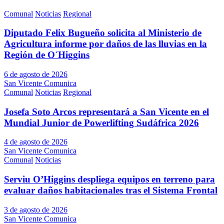
Comunal
Noticias
Regional
Diputado Felix Bugueño solicita al Ministerio de
Agricultura informe por daños de las lluvias en la
Región de O´Higgins
6 de agosto de 2026
San Vicente Comunica
Comunal
Noticias
Regional
Josefa Soto Arcos representará a San Vicente en el
Mundial Junior de Powerlifting Sudáfrica 2026
4 de agosto de 2026
San Vicente Comunica
Comunal
Noticias
Serviu O’Higgins despliega equipos en terreno para
evaluar daños habitacionales tras el Sistema Frontal
3 de agosto de 2026
San Vicente Comunica