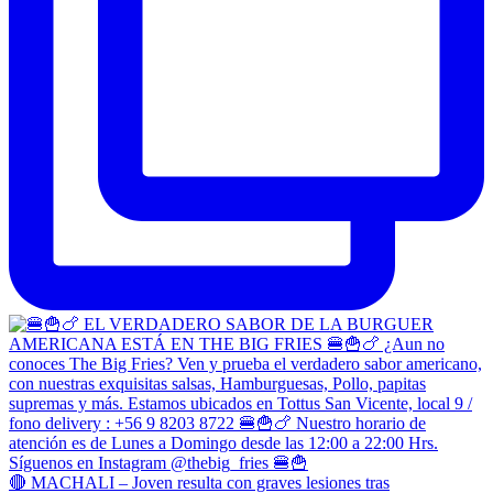
🔴 MACHALI – Joven resulta con graves lesiones tras