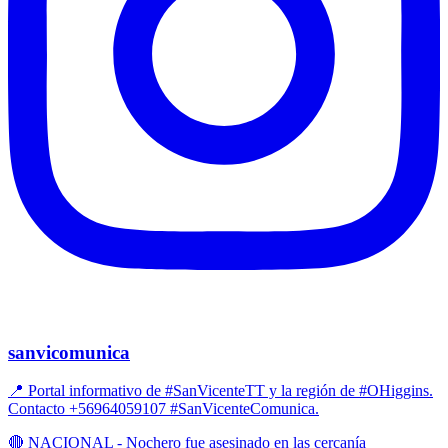
sanvicomunica
📍 Portal informativo de #SanVicenteTT y la región de #OHiggins.
Contacto +56964059107 #SanVicenteComunica.
🔴 NACIONAL - Nochero fue asesinado en las cercanía