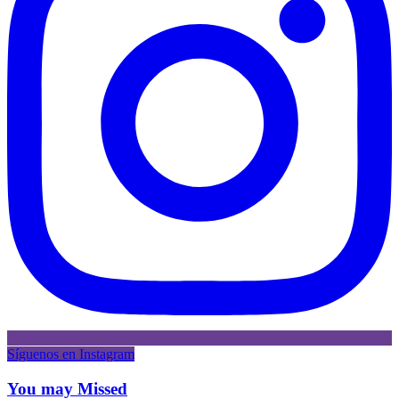
Síguenos en Instagram
You may Missed