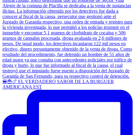
🍔🍟🍗 EL VERDADERO SABOR DE LA BURGUER
AMERICANA EST