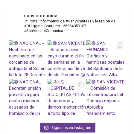
sanvicomunica
📍 Portal informativo de #SanVicenteTT y la región de
#OHiggins. Contacto +56964059107
#SanVicenteComunica.
Síguenos en Instagram