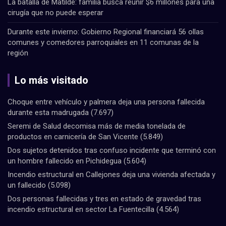
La batalla de Matilde: familia busca reunir $6 millones para una
cirugía que no puede esperar
Durante este invierno: Gobierno Regional financiará 56 ollas
comunes y comedores parroquiales en 11 comunas de la
región
Lo más visitado
Choque entre vehículo y palmera deja una persona fallecida
durante esta madrugada
(7.697)
Seremi de Salud decomisa más de media tonelada de
productos en carnicería de San Vicente
(5.849)
Dos sujetos detenidos tras confuso incidente que terminó con
un hombre fallecido en Pichidegua
(5.604)
Incendio estructural en Callejones deja una vivienda afectada y
un fallecido
(5.098)
Dos personas fallecidas y tres en estado de gravedad tras
incendio estructural en sector La Fuentecilla
(4.564)