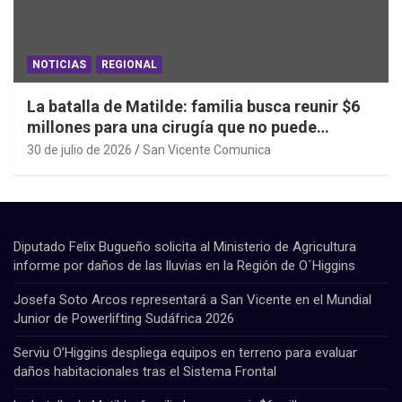
NOTICIAS
REGIONAL
La batalla de Matilde: familia busca reunir $6
millones para una cirugía que no puede
esperar
30 de julio de 2026
San Vicente Comunica
Diputado Felix Bugueño solicita al Ministerio de Agricultura
informe por daños de las lluvias en la Región de O´Higgins
Josefa Soto Arcos representará a San Vicente en el Mundial
Junior de Powerlifting Sudáfrica 2026
Serviu O’Higgins despliega equipos en terreno para evaluar
daños habitacionales tras el Sistema Frontal