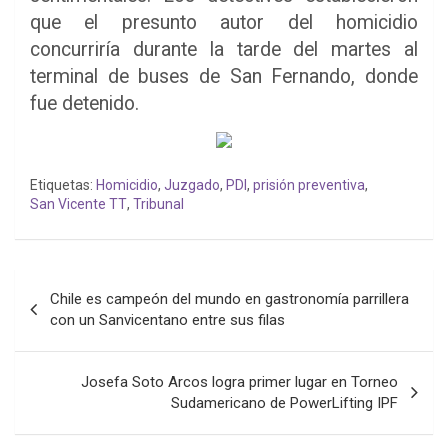
que el presunto autor del homicidio
concurriría durante la tarde del martes al
terminal de buses de San Fernando, donde
fue detenido.
Etiquetas:
Homicidio
,
Juzgado
,
PDI
,
prisión preventiva
,
San Vicente TT
,
Tribunal
Navegación
Chile es campeón del mundo en gastronomía parrillera
de
con un Sanvicentano entre sus filas
entradas
Josefa Soto Arcos logra primer lugar en Torneo
Sudamericano de PowerLifting IPF