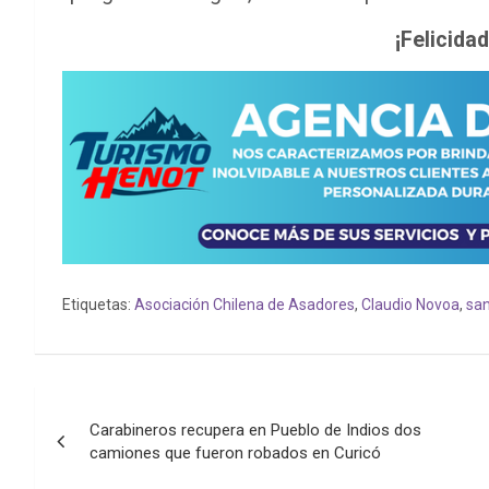
¡Felicida
Etiquetas:
Asociación Chilena de Asadores
,
Claudio Novoa
,
san
Navegación
Carabineros recupera en Pueblo de Indios dos
de
camiones que fueron robados en Curicó