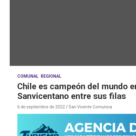
COMUNAL
REGIONAL
Chile es campeón del mundo en
Sanvicentano entre sus filas
6 de septiembre de 2022
San Vicente Comunica