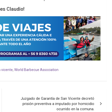
des Claudio!
 vicente
,
World Barbecue Association
Juzgado de Garantía de San Vicente decretó
prisión preventiva a imputado por homicidio
ocurrido en la comuna.