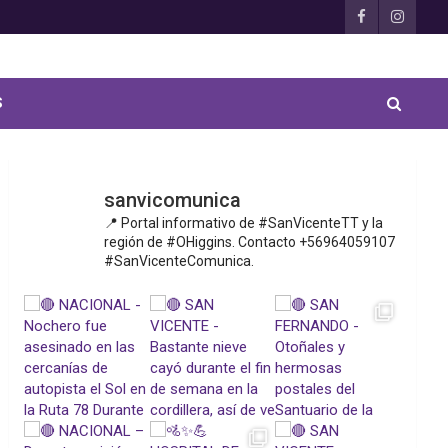
S
sanvicomunica
📍 Portal informativo de #SanVicenteTT y la
región de #OHiggins. Contacto +56964059107
#SanVicenteComunica.