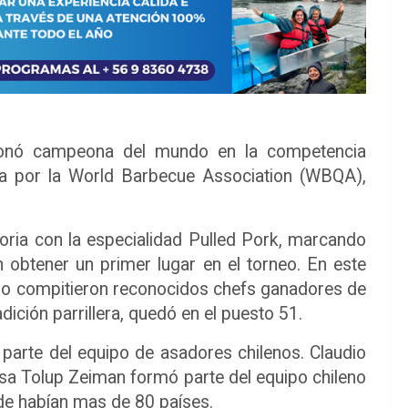
ronó campeona del mundo en la competencia
ada por la World Barbecue Association (WBQA),
toria con la especialidad Pulled Pork, marcando
n obtener un primer lugar en el torneo. En este
luso compitieron reconocidos chefs ganadores de
dición parrillera, quedó en el puesto 51.
parte del equipo de asadores chilenos. Claudio
sa Tolup Zeiman formó parte del equipo chileno
de habían mas de 80 países.