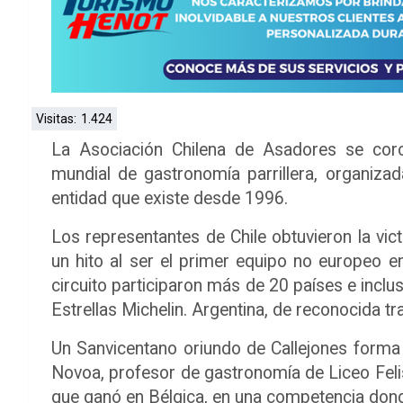
Visitas:
1.424
La Asociación Chilena de Asadores se co
mundial de gastronomía parrillera, organiz
entidad que existe desde 1996.
Los representantes de Chile obtuvieron la vic
un hito al ser el primer equipo no europeo e
circuito participaron más de 20 países e inc
Estrellas Michelin. Argentina, de reconocida tra
Un Sanvicentano oriundo de Callejones forma 
Novoa, profesor de gastronomía de Liceo Feli
que ganó en Bélgica, en una competencia don