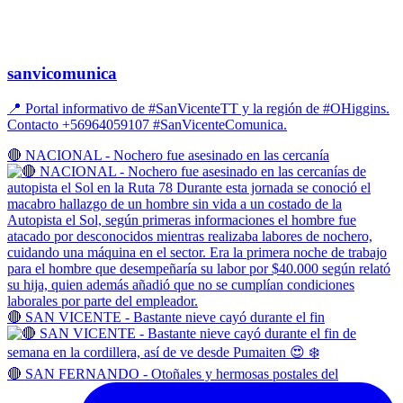
sanvicomunica
📍 Portal informativo de #SanVicenteTT y la región de #OHiggins.
Contacto +56964059107 #SanVicenteComunica.
🔴 NACIONAL - Nochero fue asesinado en las cercanía
🔴 SAN VICENTE - Bastante nieve cayó durante el fin
🔴 SAN FERNANDO - Otoñales y hermosas postales del