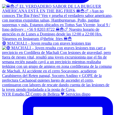
🔴 MACHALI – Joven resulta con graves lesiones tras
NYR Estudio 💥 Centro de Belleza 🧡 Servicios dispo