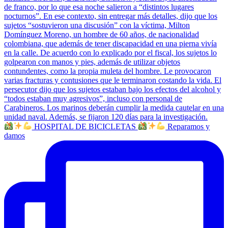
HOSPITAL DE BICICLETAS
Reparamos y
damos