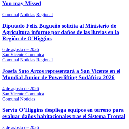
You may Missed
Comunal
Noticias
Regional
Diputado Felix Bugueño solicita al Ministerio de
Agricultura informe por daños de las lluvias en la
Región de O´Higgins
6 de agosto de 2026
San Vicente Comunica
Comunal
Noticias
Regional
Josefa Soto Arcos representará a San Vicente en el
Mundial Junior de Powerlifting Sudáfrica 2026
4 de agosto de 2026
San Vicente Comunica
Comunal
Noticias
Serviu O’Higgins despliega equipos en terreno para
evaluar daños habitacionales tras el Sistema Frontal
3 de agosto de 2026