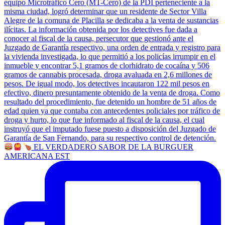
EL VERDADERO SABOR DE LA BURGUER
AMERICANA EST