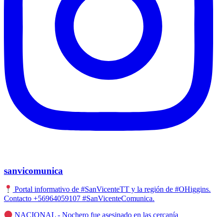
sanvicomunica
Portal informativo de #SanVicenteTT y la región de #OHiggins.
Contacto +56964059107 #SanVicenteComunica.
NACIONAL - Nochero fue asesinado en las cercanía