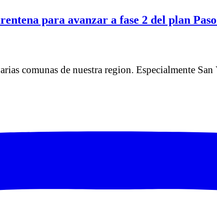
rentena para avanzar a fase 2 del plan Paso
varias comunas de nuestra region. Especialmente Sa