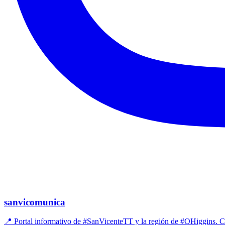
sanvicomunica
📍 Portal informativo de #SanVicenteTT y la región de #OHiggins