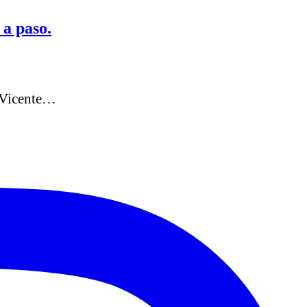
 a paso.
n Vicente…