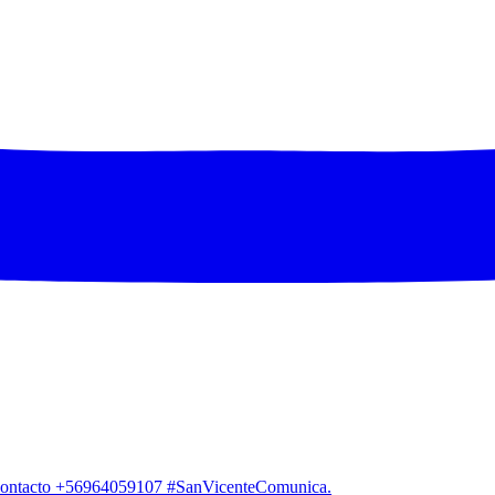
. Contacto +56964059107 #SanVicenteComunica.