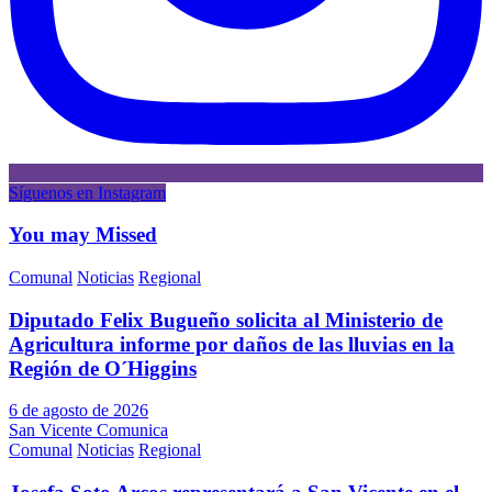
Síguenos en Instagram
You may Missed
Comunal
Noticias
Regional
Diputado Felix Bugueño solicita al Ministerio de
Agricultura informe por daños de las lluvias en la
Región de O´Higgins
6 de agosto de 2026
San Vicente Comunica
Comunal
Noticias
Regional