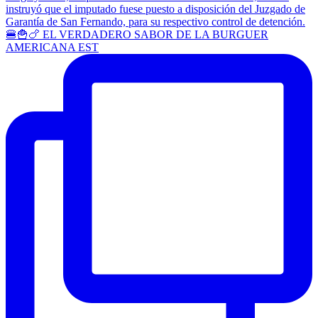
🍔🍟🍗 EL VERDADERO SABOR DE LA BURGUER
AMERICANA EST