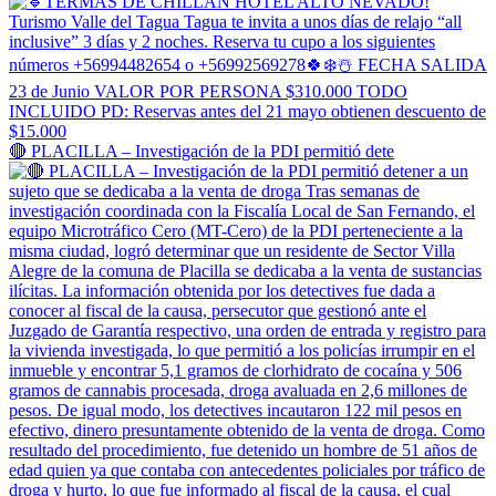
🔴 PLACILLA – Investigación de la PDI permitió dete