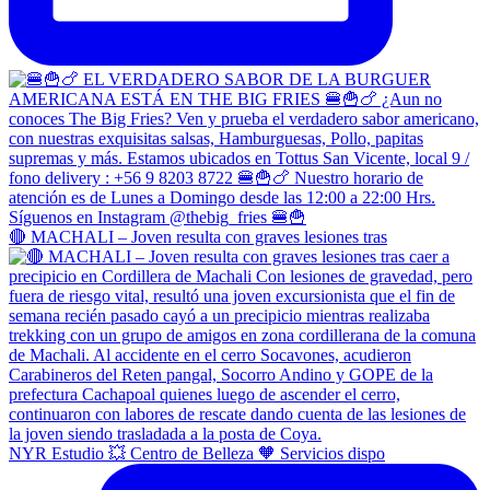
🔴 MACHALI – Joven resulta con graves lesiones tras
NYR Estudio 💥 Centro de Belleza 🧡 Servicios dispo