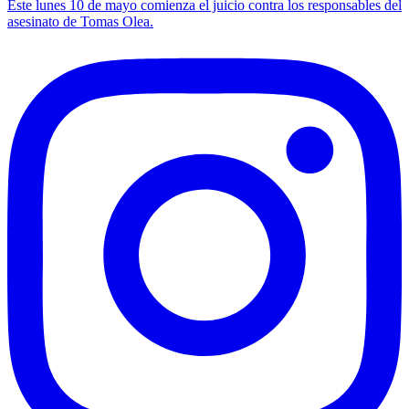
Este lunes 10 de mayo comienza el juicio contra los responsables del
entradas
asesinato de Tomas Olea.