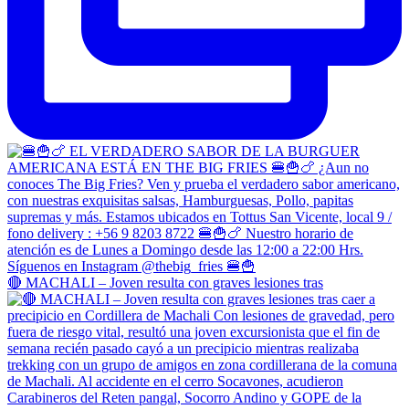
🔴 MACHALI – Joven resulta con graves lesiones tras