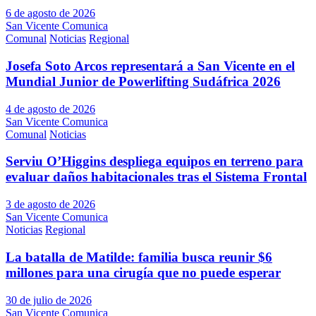
6 de agosto de 2026
San Vicente Comunica
Comunal
Noticias
Regional
Josefa Soto Arcos representará a San Vicente en el
Mundial Junior de Powerlifting Sudáfrica 2026
4 de agosto de 2026
San Vicente Comunica
Comunal
Noticias
Serviu O’Higgins despliega equipos en terreno para
evaluar daños habitacionales tras el Sistema Frontal
3 de agosto de 2026
San Vicente Comunica
Noticias
Regional
La batalla de Matilde: familia busca reunir $6
millones para una cirugía que no puede esperar
30 de julio de 2026
San Vicente Comunica