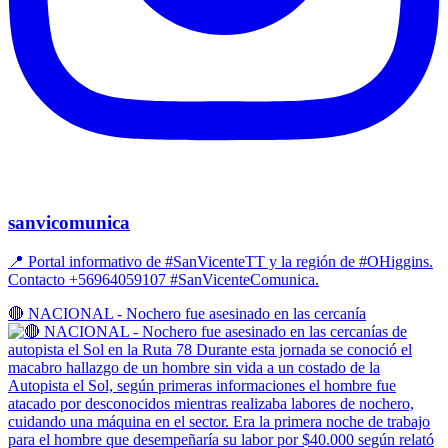
sanvicomunica
📍 Portal informativo de #SanVicenteTT y la región de #OHiggins.
Contacto +56964059107 #SanVicenteComunica.
🔴 NACIONAL - Nochero fue asesinado en las cercanía