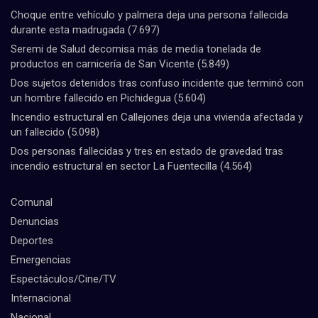
Choque entre vehículo y palmera deja una persona fallecida
durante esta madrugada
(7.697)
Seremi de Salud decomisa más de media tonelada de
productos en carnicería de San Vicente
(5.849)
Dos sujetos detenidos tras confuso incidente que terminó con
un hombre fallecido en Pichidegua
(5.604)
Incendio estructural en Callejones deja una vivienda afectada y
un fallecido
(5.098)
Dos personas fallecidas y tres en estado de gravedad tras
incendio estructural en sector La Fuentecilla
(4.564)
Comunal
Denuncias
Deportes
Emergencias
Espectáculos/Cine/TV
Internacional
Nacional