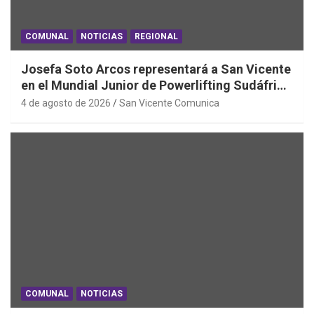
COMUNAL
NOTICIAS
REGIONAL
Josefa Soto Arcos representará a San Vicente
en el Mundial Junior de Powerlifting Sudáfrica
2026
4 de agosto de 2026
San Vicente Comunica
COMUNAL
NOTICIAS