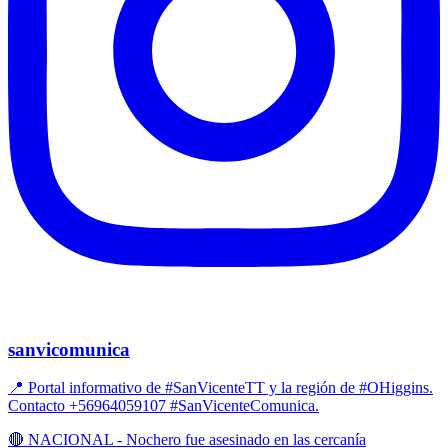
sanvicomunica
📍 Portal informativo de #SanVicenteTT y la región de #OHiggins.
Contacto +56964059107 #SanVicenteComunica.
🔴 NACIONAL - Nochero fue asesinado en las cercanía