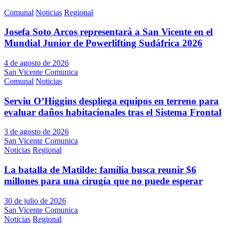
Comunal
Noticias
Regional
Josefa Soto Arcos representará a San Vicente en el
Mundial Junior de Powerlifting Sudáfrica 2026
4 de agosto de 2026
San Vicente Comunica
Comunal
Noticias
Serviu O’Higgins despliega equipos en terreno para
evaluar daños habitacionales tras el Sistema Frontal
3 de agosto de 2026
San Vicente Comunica
Noticias
Regional
La batalla de Matilde: familia busca reunir $6
millones para una cirugía que no puede esperar
30 de julio de 2026
San Vicente Comunica
Noticias
Regional