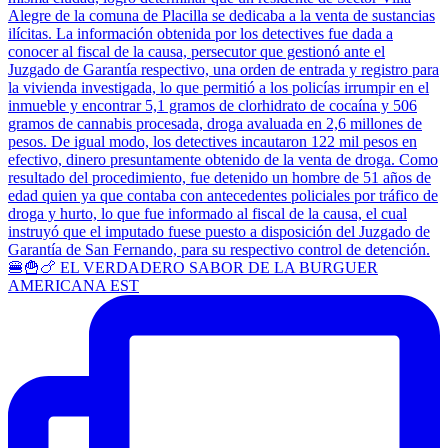
🍔🍟🍗 EL VERDADERO SABOR DE LA BURGUER
AMERICANA EST