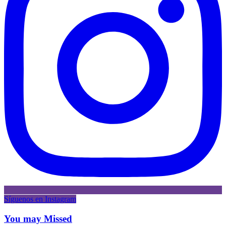
Síguenos en Instagram
You may Missed