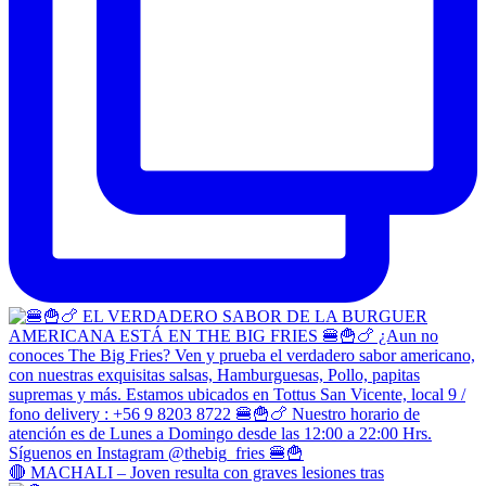
🔴 MACHALI – Joven resulta con graves lesiones tras