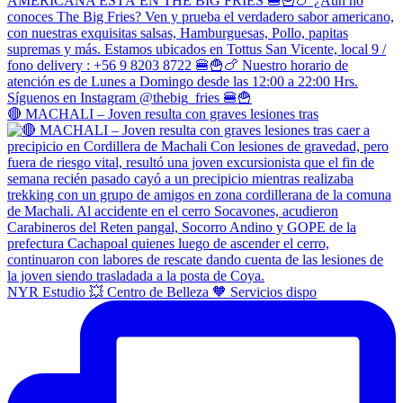
🔴 MACHALI – Joven resulta con graves lesiones tras
NYR Estudio 💥 Centro de Belleza 🧡 Servicios dispo