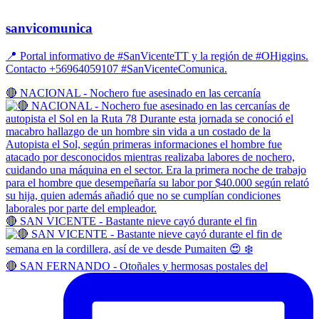
sanvicomunica
📍 Portal informativo de #SanVicenteTT y la región de #OHiggins.
Contacto +56964059107 #SanVicenteComunica.
🔴 NACIONAL - Nochero fue asesinado en las cercanía
🔴 SAN VICENTE - Bastante nieve cayó durante el fin
🔴 SAN FERNANDO - Otoñales y hermosas postales del