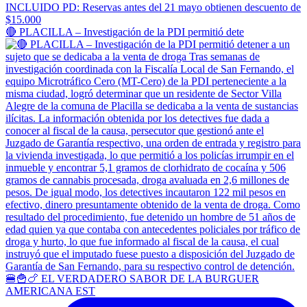
🔴 PLACILLA – Investigación de la PDI permitió dete
🍔🍟🍗 EL VERDADERO SABOR DE LA BURGUER
AMERICANA EST