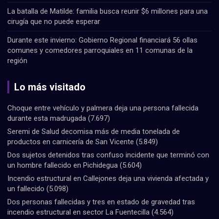
La batalla de Matilde: familia busca reunir $6 millones para una
cirugía que no puede esperar
Durante este invierno: Gobierno Regional financiará 56 ollas
comunes y comedores parroquiales en 11 comunas de la
región
Lo más visitado
Choque entre vehículo y palmera deja una persona fallecida
durante esta madrugada
(7.697)
Seremi de Salud decomisa más de media tonelada de
productos en carnicería de San Vicente
(5.849)
Dos sujetos detenidos tras confuso incidente que terminó con
un hombre fallecido en Pichidegua
(5.604)
Incendio estructural en Callejones deja una vivienda afectada y
un fallecido
(5.098)
Dos personas fallecidas y tres en estado de gravedad tras
incendio estructural en sector La Fuentecilla
(4.564)