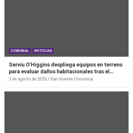
COMUNAL
NOTICIAS
Serviu O’Higgins despliega equipos en terreno
para evaluar daños habitacionales tras el
Sistema Frontal
3 de agosto de 2026
San Vicente Comunica