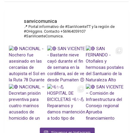
sanvicomunica
📍 Portal informativo de #SanVicenteTT y la región de
#OHiggins. Contacto +56964059107
#SanVicenteComunica.
Síguenos en Instagram