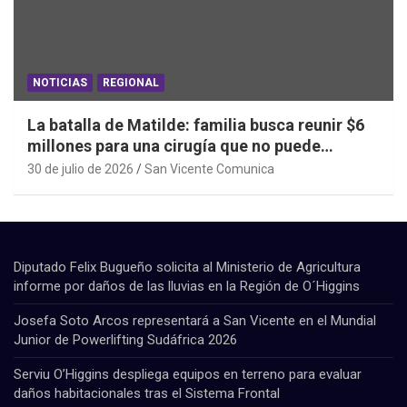
NOTICIAS
REGIONAL
La batalla de Matilde: familia busca reunir $6
millones para una cirugía que no puede
esperar
30 de julio de 2026
San Vicente Comunica
Diputado Felix Bugueño solicita al Ministerio de Agricultura
informe por daños de las lluvias en la Región de O´Higgins
Josefa Soto Arcos representará a San Vicente en el Mundial
Junior de Powerlifting Sudáfrica 2026
Serviu O’Higgins despliega equipos en terreno para evaluar
daños habitacionales tras el Sistema Frontal