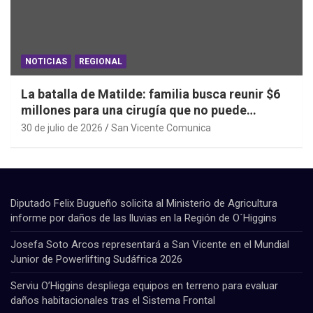
NOTICIAS
REGIONAL
La batalla de Matilde: familia busca reunir $6
millones para una cirugía que no puede
esperar
30 de julio de 2026
San Vicente Comunica
Diputado Felix Bugueño solicita al Ministerio de Agricultura
informe por daños de las lluvias en la Región de O´Higgins
Josefa Soto Arcos representará a San Vicente en el Mundial
Junior de Powerlifting Sudáfrica 2026
Serviu O’Higgins despliega equipos en terreno para evaluar
daños habitacionales tras el Sistema Frontal