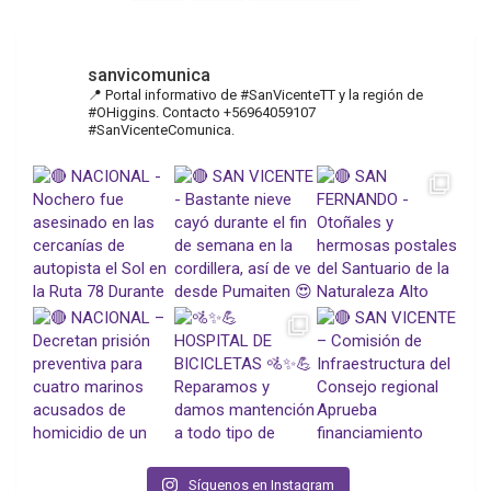
de
entradas
sanvicomunica
📍 Portal informativo de #SanVicenteTT y la región de
#OHiggins. Contacto +56964059107
#SanVicenteComunica.
Síguenos en Instagram