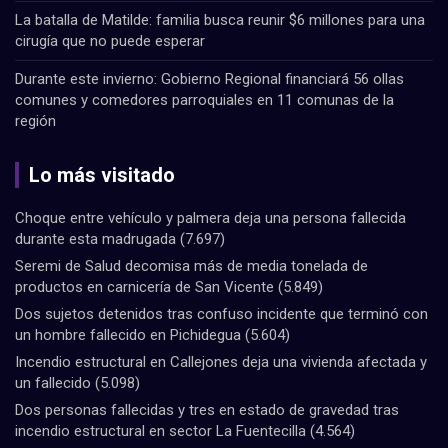
La batalla de Matilde: familia busca reunir $6 millones para una
cirugía que no puede esperar
Durante este invierno: Gobierno Regional financiará 56 ollas
comunes y comedores parroquiales en 11 comunas de la
región
Lo más visitado
Choque entre vehículo y palmera deja una persona fallecida
durante esta madrugada
(7.697)
Seremi de Salud decomisa más de media tonelada de
productos en carnicería de San Vicente
(5.849)
Dos sujetos detenidos tras confuso incidente que terminó con
un hombre fallecido en Pichidegua
(5.604)
Incendio estructural en Callejones deja una vivienda afectada y
un fallecido
(5.098)
Dos personas fallecidas y tres en estado de gravedad tras
incendio estructural en sector La Fuentecilla
(4.564)